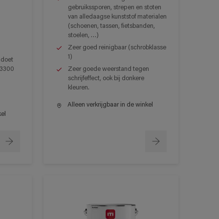
gebruikssporen, strepen en stoten
van alledaagse kunststof materialen
(schoenen, tassen, fietsbanden,
stoelen, …)
Zeer goed reinigbaar (schrobklasse
1)
ldoet
 13300
Zeer goede weerstand tegen
schrijfeffect, ook bij donkere
kleuren.
Alleen verkrijgbaar in de winkel
kel