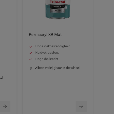
Permacryl XR Mat
Hoge vlekbestendigheid
Huidvetresistent
Hoge dekkracht
e
Alleen verkrijgbaar in de winkel
kel