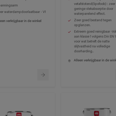
vetafstotend(lipofoob) : zeer
anningsarm
geringe vlekabsorptie door
er waterdampdoorlaatbaar - V1
waterparelend effect.
Zeer goed bestand tegen
een verkrijgbaar in de winkel
opglanzen.
Extreem goed reinigbaar -Vo
aan klasse 1 volgens Din EN
voor wat betreft de natte
slijtvastheid na volledige
doorharding..
Alleen verkrijgbaar in de win