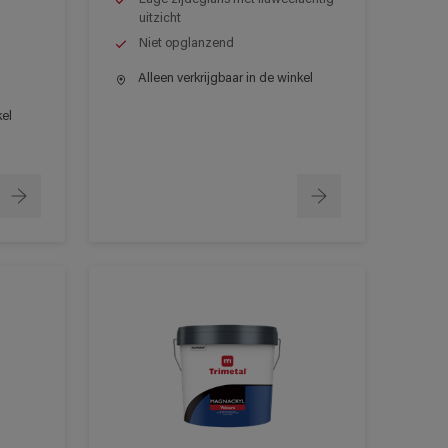
uitzicht
Niet opglanzend
Alleen verkrijgbaar in de winkel
kel