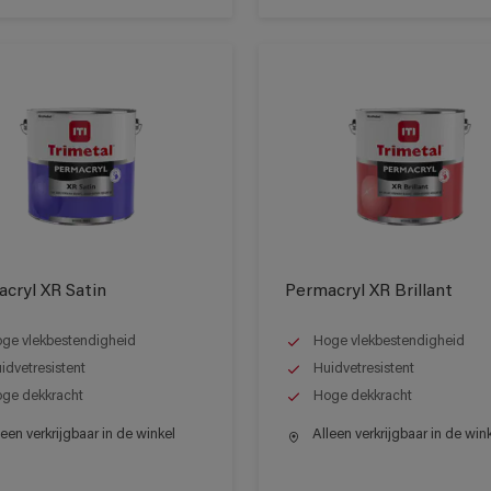
cryl XR Satin
Permacryl XR Brillant
ge vlekbestendigheid
Hoge vlekbestendigheid
idvetresistent
Huidvetresistent
ge dekkracht
Hoge dekkracht
een verkrijgbaar in de winkel
Alleen verkrijgbaar in de win