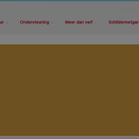
ur
Ondersteuning
Meer dan verf
Schildermetgar