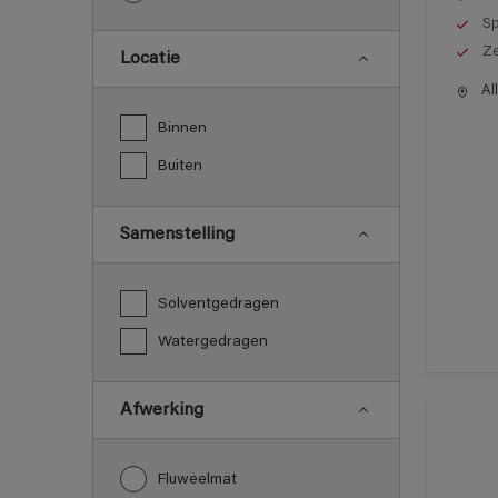
Sp
Ze
Locatie
All
Binnen
Buiten
Samenstelling
Solventgedragen
Watergedragen
Afwerking
Fluweelmat