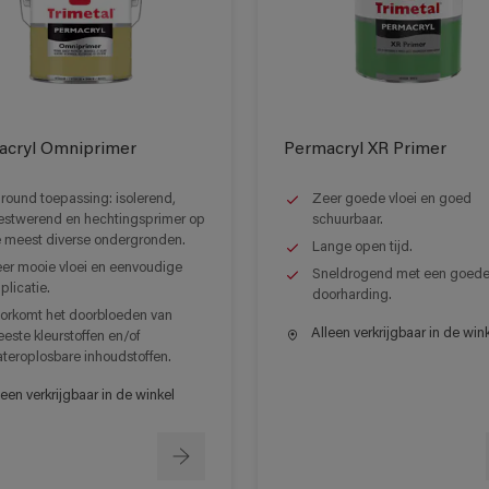
acryl Omniprimer
Permacryl XR Primer
lround toepassing: isolerend,
Zeer goede vloei en goed
estwerend en hechtingsprimer op
schuurbaar.
 meest diverse ondergronden.
Lange open tijd.
er mooie vloei en eenvoudige
Sneldrogend met een goed
plicatie.
doorharding.
orkomt het doorbloeden van
Alleen verkrijgbaar in de win
este kleurstoffen en/of
teroplosbare inhoudstoffen.
een verkrijgbaar in de winkel