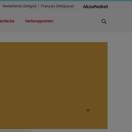
Nederlands (België)
Français (Belgique)
antie.be
Verkooppunten