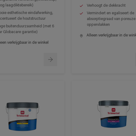
og laagdiktebereik)
Verhoogt de dekkracht
oie esthetische eindafwerking,
Vermindert en egaliseert de
centueert de houtstructuur
absorptiegraad van poreuze
oppervlakken
ge buitenduurzaamheid (met 6
ar Globacare garantie)
Alleen verkrijgbaar in de win
een verkrijgbaar in de winkel