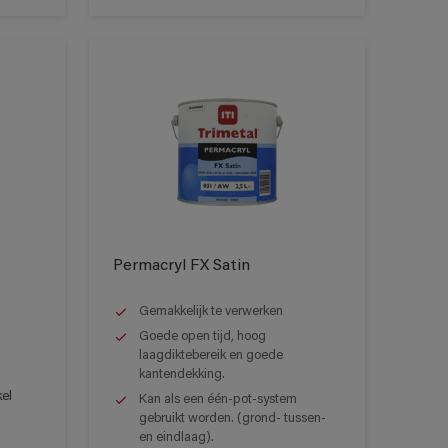
Permacryl FX Satin
Gemakkelijk te verwerken
Goede open tijd, hoog
laagdiktebereik en goede
kantendekking.
kel
Kan als een één-pot-system
gebruikt worden. (grond- tussen-
en eindlaag).