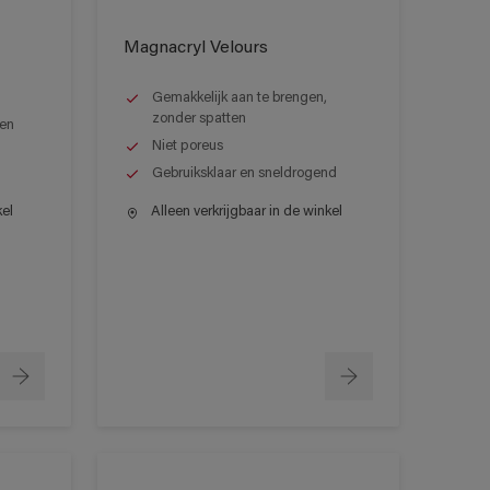
Magnacryl Velours
Gemakkelijk aan te brengen,
zonder spatten
een
Niet poreus
Gebruiksklaar en sneldrogend
kel
Alleen verkrijgbaar in de winkel