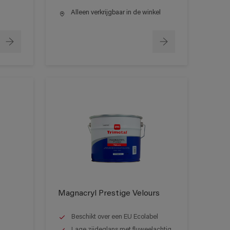
Alleen verkrijgbaar in de winkel
Magnacryl Prestige Velours
Beschikt over een EU Ecolabel
Lage zijdeglans met fluweelachtig