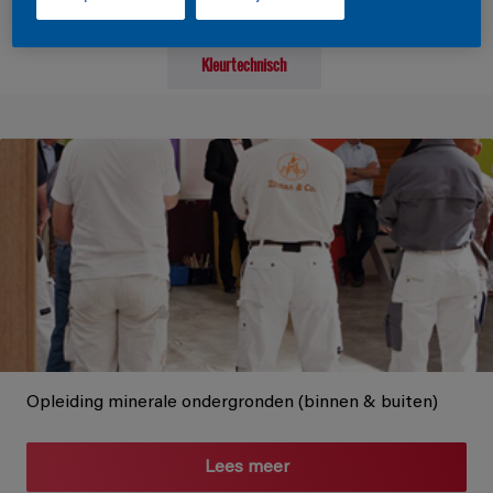
Alles
Verftechnisch
Kleurtechnisch
Opleiding minerale ondergronden (binnen & buiten)
Lees meer