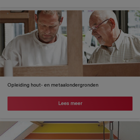
Opleiding hout- en metaalondergronden
Lees meer