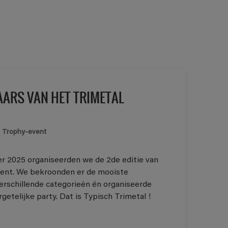
AARS VAN HET TRIMETAL
l Trophy-event
 2025 organiseerden we de 2de editie van
vent. We bekroonden er de mooiste
verschillende categorieën én organiseerde
etelijke party. Dat is Typisch Trimetal !