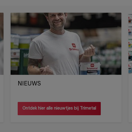
NIEUWS
Ontdek hier alle nieuwtjes bij Trimetal