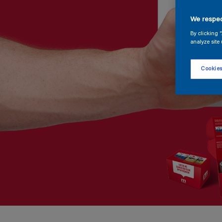
We respec
By clicking 
analyze site 
Cookies