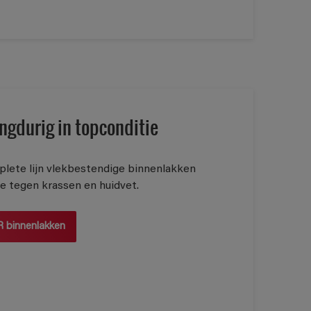
ngdurig in topconditie
plete lijn vlekbestendige binnenlakken
e tegen krassen en huidvet.
 binnenlakken