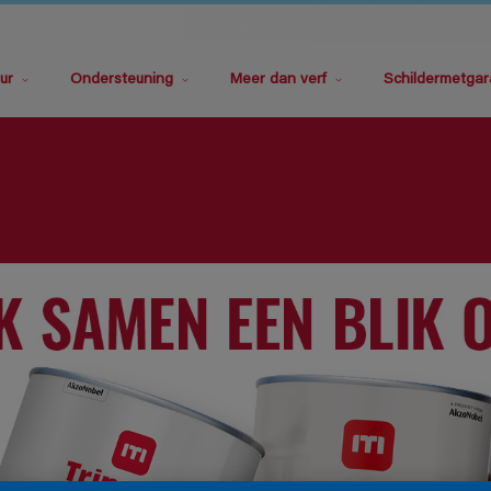
ur
Ondersteuning
Meer dan verf
Schildermetgar