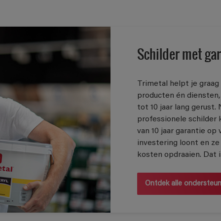
Schilder met gar
Trimetal helpt je graa
producten én diensten,
tot 10 jaar lang gerust.
professionele schilder 
van 10 jaar garantie op 
investering loont en ze 
kosten opdraaien. Dat i
Ontdek alle ondersteu