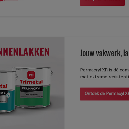
Jouw vakwerk, la
Permacryl XR is dé com
met extreme resistenti
Ontdek de Permacyl XR