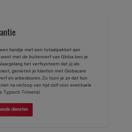
antie
g een handje met een totaalpakket aan
 want met de buitenverf van Globa ben je
 Naargelang het verfsysteem dat jij als
kiest, genieten je klanten met Globacare
verf en arbeidsuren. Zo toon je ze dat hun
niet na verloop van tijd zelf voor eventuele
s Typisch Trimetal.
nende diensten