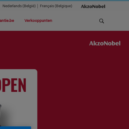
Nederlands (België)
Français (Belgique)
antie.be
Verkooppunten