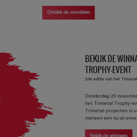
Ontdek de voordelen
BEKIJK DE WINN
TROPHY-EVENT
2de editie van het Trimeta
Donderdag 20 november
het Trimetal Trophy-e
Trimetal-projecten in 
meteen een nu-al-onverg
Bekijk de winnaars