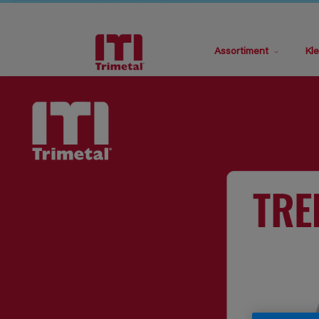
Assortiment
Kle