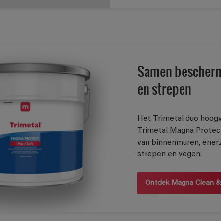
Samen bescherm
en strepen
Het Trimetal duo hoog
Trimetal Magna Protect
van binnenmuren, enerz
strepen en vegen.
Ontdek Magna Clean &