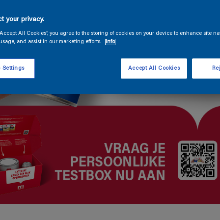
t your privacy.
“Accept All Cookies”, you agree to the storing of cookies on your device to enhance site na
usage, and assist in our marketing efforts.
Info
 Settings
Accept All Cookies
Rej