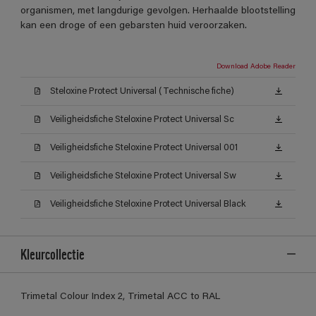
organismen, met langdurige gevolgen. Herhaalde blootstelling
kan een droge of een gebarsten huid veroorzaken.
Download Adobe Reader
Steloxine Protect Universal (Technische fiche)
Veiligheidsfiche Steloxine Protect Universal Sc
Veiligheidsfiche Steloxine Protect Universal 001
Veiligheidsfiche Steloxine Protect Universal Sw
Veiligheidsfiche Steloxine Protect Universal Black
Kleurcollectie
Trimetal Colour Index 2, Trimetal ACC to RAL