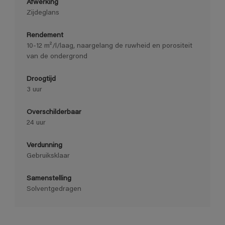
Afwerking
Zijdeglans
Rendement
10-12 m²/l/laag, naargelang de ruwheid en porositeit
van de ondergrond
Droogtijd
3 uur
Overschilderbaar
24 uur
Verdunning
Gebruiksklaar
Samenstelling
Solventgedragen