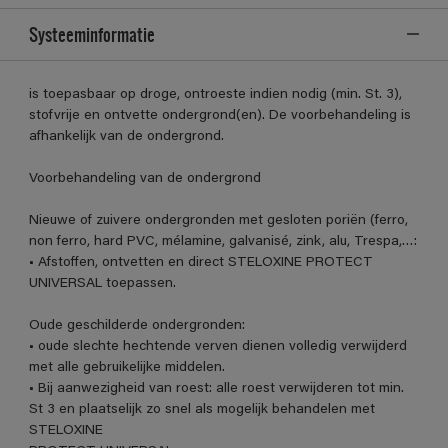
Systeeminformatie
is toepasbaar op droge, ontroeste indien nodig (min. St. 3),
stofvrije en ontvette ondergrond(en). De voorbehandeling is
afhankelijk van de ondergrond.
Voorbehandeling van de ondergrond
Nieuwe of zuivere ondergronden met gesloten poriën (ferro,
non ferro, hard PVC, mélamine, galvanisé, zink, alu, Trespa,…:
• Afstoffen, ontvetten en direct STELOXINE PROTECT
UNIVERSAL toepassen.
Oude geschilderde ondergronden:
• oude slechte hechtende verven dienen volledig verwijderd
met alle gebruikelijke middelen.
• Bij aanwezigheid van roest: alle roest verwijderen tot min.
St 3 en plaatselijk zo snel als mogelijk behandelen met
STELOXINE