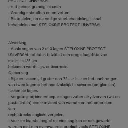
PROTECT UNIVERSAL
• Het geheel grondig schuren
• Grondig ontstoffen en ontvetten
• Blote delen, na de nodige voorbehandeling, lokaal
behandelen met STELOXINE PROTECT UNVERSAL
Afwerking
• Aanbrengen van 2 of 3 lagen STELOXINE PROTECT
UNIVERSAL totdat in totaliteit een droge laagdikte van
minimum 125 µm
bekomen wordt i.g.v. anticorrosie.
Opmerking
• Bij een tussentijd groter dan 72 uur tussen het aanbrengen
van twee lagen is het noodzakelijk te schuren (ontglanzen)
tussen de lagen.
• Vergeling: bij binnentoepassingen zullen alkydverven (wit en
pasteltinten) onder invloed van warmte en het ontbreken
van
rechtstreeks daglicht vergelen.
• Voor de laatste laag of de eindlaag kan er ook gewerkt
worden met een evenwaardig product zoals STELOXINE