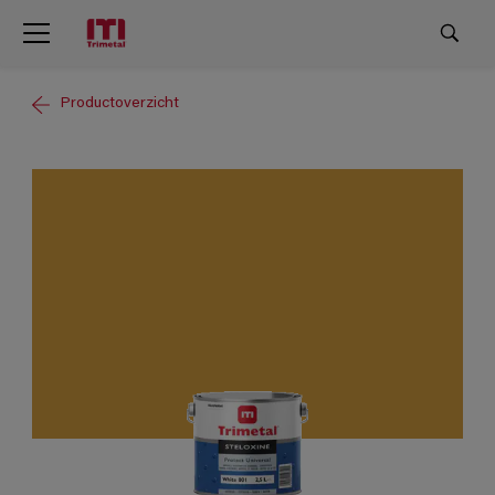
Productoverzicht