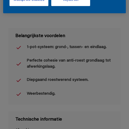
Accept All Cookies
Reject All
Belangrijkste voordelen
1-pot-systeem: grond-, tussen- en eindlaag.
Perfecte cohesie van anti-roest grondlaag tot
afwerkingslaag.
Diepgaand roestwerend systeem.
Weerbestendig.
Technische informatie