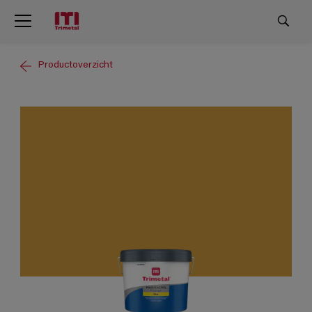
Productoverzicht