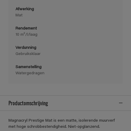
Afwerking
Mat
Rendement
10 m²/l/laag
Verdunning
Gebruiksklaar
Samenstelling
Watergedragen
Productomschrijving
Magnacryl Prestige Mat is een matte, isolerende muurverf
met hoge schrobbestendigheid. Niet-opglanzend.