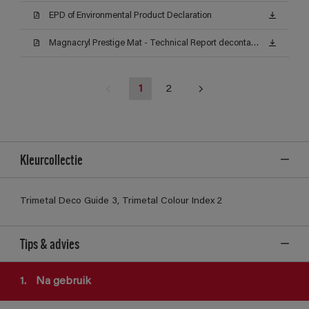
EPD of Environmental Product Declaration
Magnacryl Prestige Mat - Technical Report decontamineerbaarheid (Certificat)
1
2
Kleurcollectie
Trimetal Deco Guide 3, Trimetal Colour Index 2
Tips & advies
1.
Na gebruik