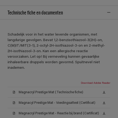
Technische fiche en documenten
Schadelijk voor in het water levende organismen, met
langdurige gevolgen. Bevat 1,2-benzisothiazool-3(2H)-on,
C(M)IT/MIT(3-1), 2-octyl-2H-isothiazool-3-on en 2-methyl-
2H-isothiazool-3-on. Kan een allergische reactie
veroorzaken. Let op! Bij verneveling kunnen gevaarlijke
inhaleerbare druppels worden gevormd. Spuitnevel niet
inademen.
Download Adobe Reader
Magnacryl Prestige Mat (Technische fiche)
Magnacyl Prestige Mat - Voedingsattest (Certificat)
Magnacryl Prestige Mat - Reactie bij brand (Certificat)