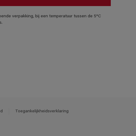
pende verpakking, bij een temperatuur tussen de 5°C
s.
id
Toegankelijkheidsverklaring