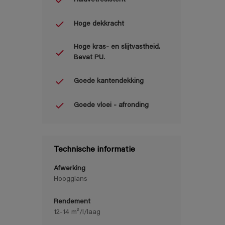
Hoge dekkracht
Hoge kras- en slijtvastheid.
Bevat PU.
Goede kantendekking
Goede vloei - afronding
Technische informatie
Afwerking
Hoogglans
Rendement
12-14 m²/l/laag