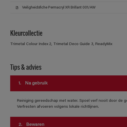
Veiligheidsfiche Permacryl XR Brillant 001/AW
Kleurcollectie
Trimetal Colour Index 2, Trimetal Deco Guide 3, ReadyMix
Tips & advies
1.
Na gebruik
Reiniging gereedschap met water. Spoel verf nooit door de go
Verfresten afvoeren volgens lokale richtlijnen.
2.
Bewaren