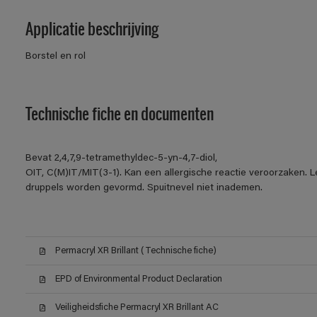
Applicatie beschrijving
Borstel en rol
Technische fiche en documenten
Bevat 2,4,7,9-tetramethyldec-5-yn-4,7-diol,
OIT, C(M)IT/MIT(3-1). Kan een allergische reactie veroorzaken. Le
druppels worden gevormd. Spuitnevel niet inademen.
Permacryl XR Brillant (Technische fiche)
EPD of Environmental Product Declaration
Veiligheidsfiche Permacryl XR Brillant AC