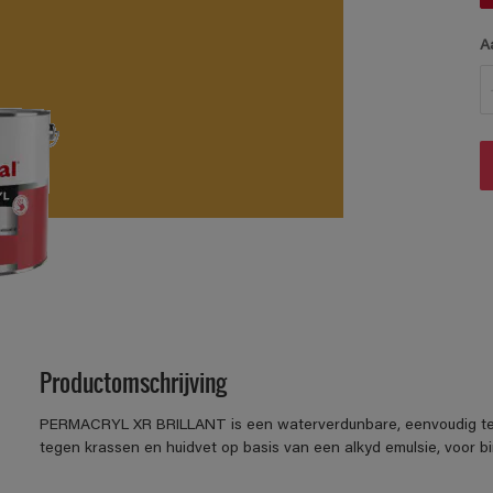
A
Productomschrijving
PERMACRYL XR BRILLANT is een waterverdunbare, eenvoudig te ve
tegen krassen en huidvet op basis van een alkyd emulsie, voor b