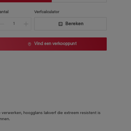
antal
Verfcalculator
Bereken
Vind een verkooppunt
rwerken, hoogglans lakverf die extreem resistent is
innen.