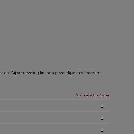
t op! Bij verneveling kunnen gevaarlijke inhaleerbare
Download Adobe Reader