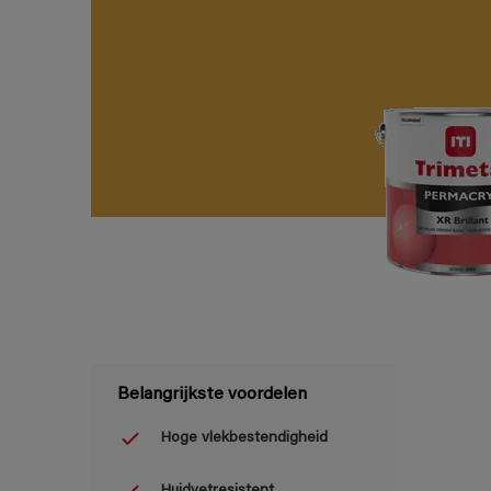
Belangrijkste voordelen
Hoge vlekbestendigheid
Huidvetresistent