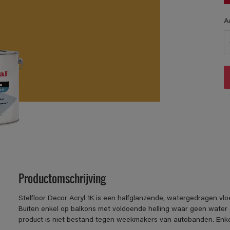
A
Productomschrijving
Stelfloor Decor Acryl 1K is een halfglanzende, watergedragen vlo
Buiten enkel op balkons met voldoende helling waar geen water 
product is niet bestand tegen weekmakers van autobanden. Enkel