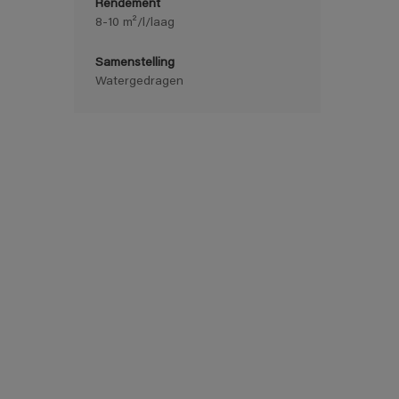
Rendement
8-10 m²/l/laag
Samenstelling
Watergedragen