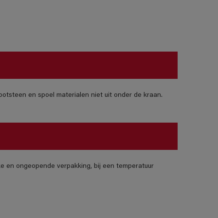
otsteen en spoel materialen niet uit onder de kraan.
jke en ongeopende verpakking, bij een temperatuur