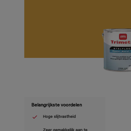
Belangrijkste voordelen
Hoge slijtvastheid
Zeer gemakkelijk aan te