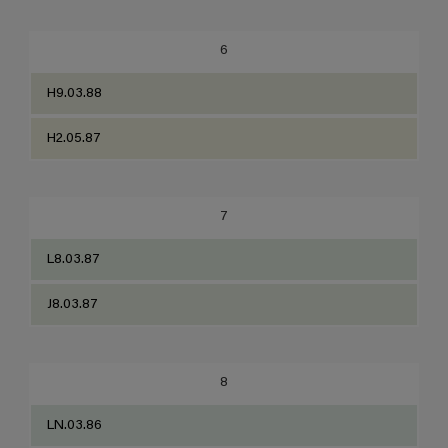
6
H9.03.88
H2.05.87
7
L8.03.87
J8.03.87
8
LN.03.86