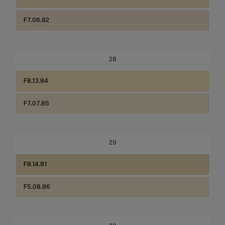
F7.06.82
28
F8.13.84
F7.07.85
29
F8.14.81
F5.08.86