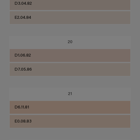
D3.04.82
E2.04.84
20
D1.06.82
D7.05.86
21
D6.11.81
E0.08.83