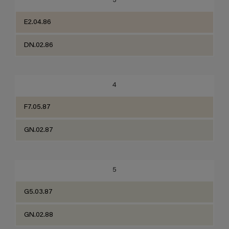
3
E2.04.86
DN.02.86
4
F7.05.87
GN.02.87
5
G5.03.87
GN.02.88