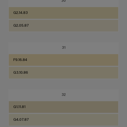
30
G2.14.83
G2.05.87
31
F9.16.84
G3.10.86
32
G1.11.81
G4.07.87