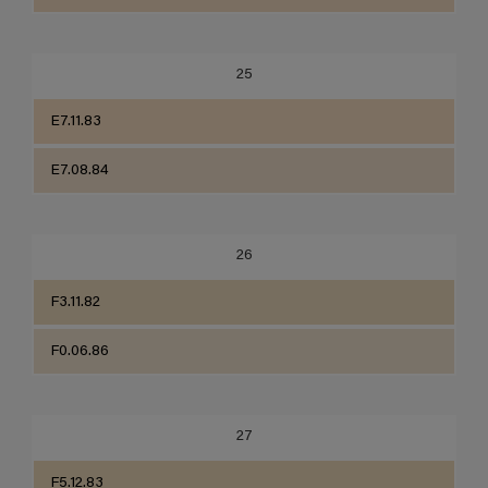
25
E7.11.83
E7.08.84
26
F3.11.82
F0.06.86
27
F5.12.83