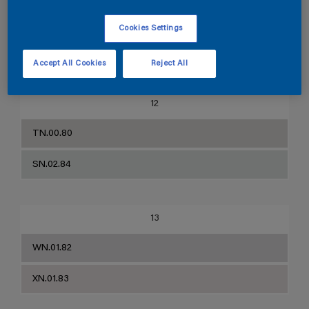
T2.03.83
Cookies Settings
SN.03.85
Accept All Cookies
Reject All
12
TN.00.80
SN.02.84
13
WN.01.82
XN.01.83