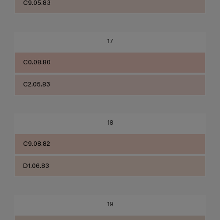
C9.05.83
17
C0.08.80
C2.05.83
18
C9.08.82
D1.06.83
19