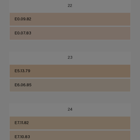
22
E0.09.82
E0.07.83
23
E5.13.79
E6.06.85
24
E7.11.82
E7.10.83