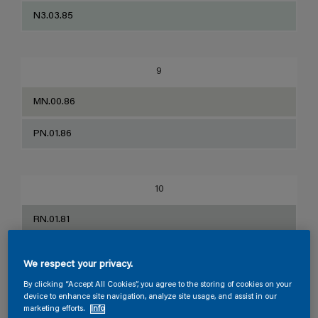
N3.03.85
9
MN.00.86
PN.01.86
10
RN.01.81
JN.00.83
We respect your privacy.
By clicking “Accept All Cookies”, you agree to the storing of cookies on your
device to enhance site navigation, analyze site usage, and assist in our
11
marketing efforts.
Info