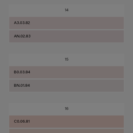
14
A3.03.82
AN.02.83
15
B0.03.84
BN.01.84
16
C0.06.81