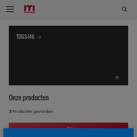
TDG3-146
Onze producten
3
Producten gevonden
Filter