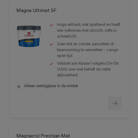
Magna Ultimat SF
Hoge witheid, niet spattend en heeft
een volkomen mat uitzicht, zelfs in
scheerlicht.
Zeer vlot en zonder aanzetten of
baanvorming te verwerken – Lange
open tijd
Voldoet aan klasse 1 volgens Din EN
13300 voor wat betreft de natte
slijtvastheid
Alleen verkrijgbaar in de winkel
Magnacryl Prestige Mat