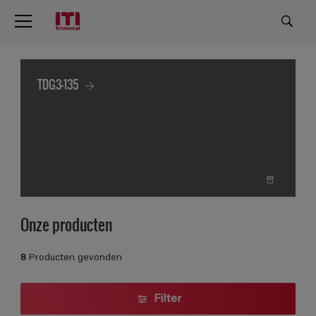
TDG3-135
Onze producten
8
Producten gevonden
Filter