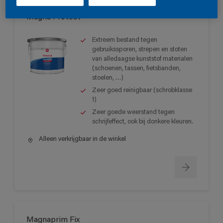
Magna Protect
Extreem bestand tegen
gebruikssporen, strepen en stoten
van alledaagse kunststof materialen
(schoenen, tassen, fietsbanden,
stoelen, …)
Zeer goed reinigbaar (schrobklasse
1)
Zeer goede weerstand tegen
schrijfeffect, ook bij donkere kleuren.
Alleen verkrijgbaar in de winkel
Magnaprim Fix