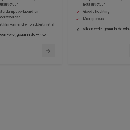
utstructuur
houtstructuur
terdampdoorlatend en
Goede hechting
terafstotend
Microporeus
et filmvormend en bladdert niet af
Alleen verkrijgbaar in de win
een verkrijgbaar in de winkel