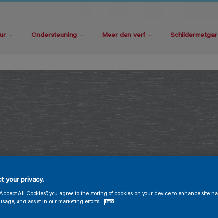
ur
Ondersteuning
Meer dan verf
Schildermetgar
t your privacy.
“Accept All Cookies”, you agree to the storing of cookies on your device to enhance site na
usage, and assist in our marketing efforts.
Info