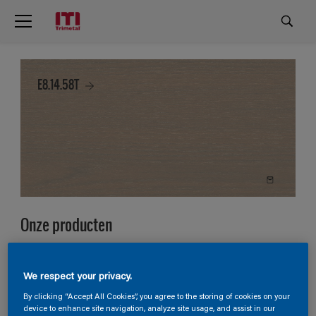
E8.14.58T
Onze producten
2
Producten gevonden
We respect your privacy.
Filter
By clicking “Accept All Cookies”, you agree to the storing of cookies on your
device to enhance site navigation, analyze site usage, and assist in our