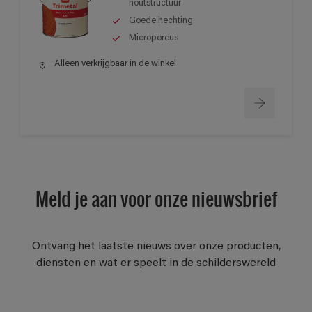
houtstructuur
Goede hechting
Microporeus
Alleen verkrijgbaar in de winkel
Meld je aan voor onze nieuwsbrief
Ontvang het laatste nieuws over onze producten,
diensten en wat er speelt in de schilderswereld