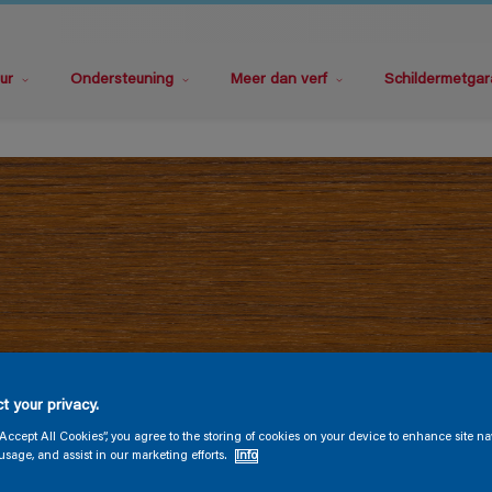
ur
Ondersteuning
Meer dan verf
Schildermetgar
t your privacy.
“Accept All Cookies”, you agree to the storing of cookies on your device to enhance site na
usage, and assist in our marketing efforts.
Info