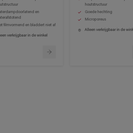
utstructuur
houtstructuur
terdampdoorlatend en
Goede hechting
terafstotend
Microporeus
et filmvormend en bladdert niet af
Alleen verkrijgbaar in de win
een verkrijgbaar in de winkel