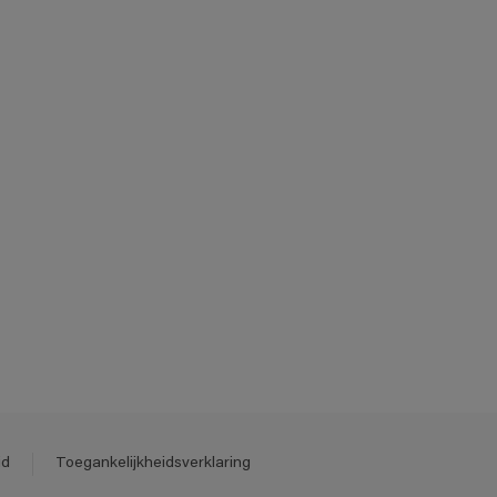
id
Toegankelijkheidsverklaring