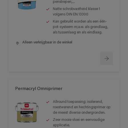
penstrepen,...
Natte schrobvastheid klasse 1
volgens DIN EN 13300
Kan gebruikt worden als een één-
pot-systeem m;a.w. als grondlaag,
als tussenlaag en als eindlaag.
Alleen verkrijgbaar in de winkel
Permacryl Omniprimer
Allround toepassing: isolerend,
roestwerend en hechtingsprimer op
de meest diverse ondergronden.
Zeer mooie vloei en eenvoudige
applicatie.