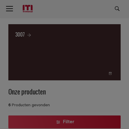
3007
Onze producten
6
Producten gevonden
Filter