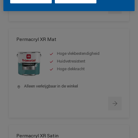
Permacryl XR Mat
Hoge vlekbestendigheid
Huidvetresistent
Hoge dekkracht
Alleen verkrijgbaar in de winkel
Permacryl XR Satin