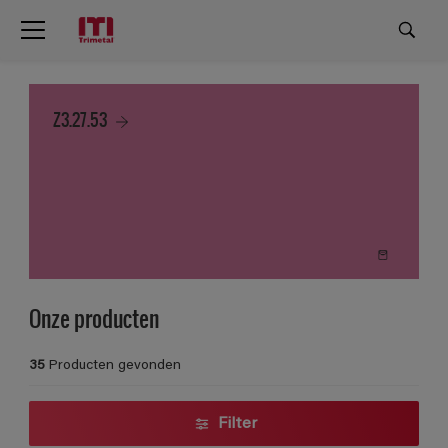
Z3.27.53
Onze producten
35
Producten gevonden
Filter