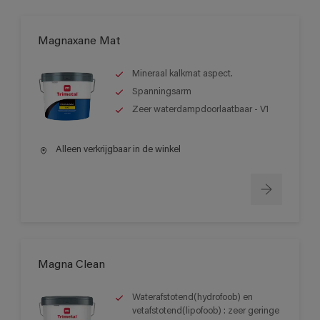
Magnaxane Mat
Mineraal kalkmat aspect.
Spanningsarm
Zeer waterdampdoorlaatbaar - V1
Alleen verkrijgbaar in de winkel
Magna Clean
Waterafstotend(hydrofoob) en
vetafstotend(lipofoob) : zeer geringe