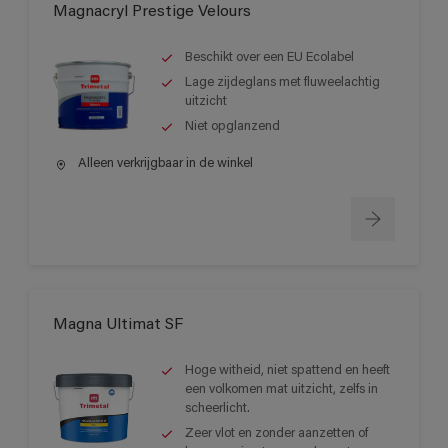
Magnacryl Prestige Velours
Beschikt over een EU Ecolabel
Lage zijdeglans met fluweelachtig
uitzicht
Niet opglanzend
Alleen verkrijgbaar in de winkel
Magna Ultimat SF
Hoge witheid, niet spattend en heeft
een volkomen mat uitzicht, zelfs in
scheerlicht.
Zeer vlot en zonder aanzetten of