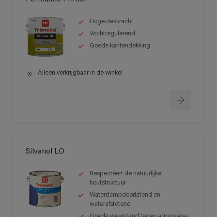
Hoge dekkracht
Vochtregulerend
Goede kantendekking
Alleen verkrijgbaar in de winkel
Silvanol LO
Respecteert de natuurlijke
houtstructuur
Waterdampdoorlatend en
waterafstotend
Goede weerstand tegen agressieve