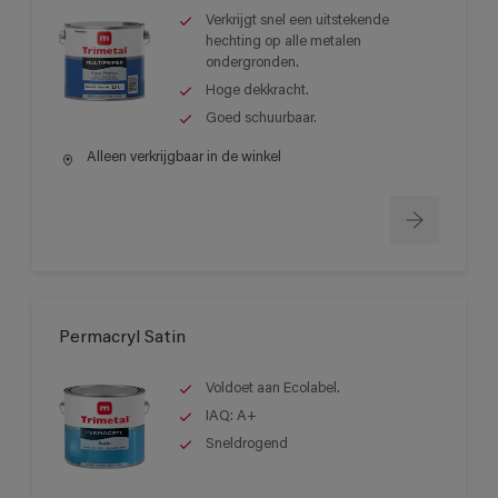
Verkrijgt snel een uitstekende
hechting op alle metalen
ondergronden.
Hoge dekkracht.
Goed schuurbaar.
Alleen verkrijgbaar in de winkel
Permacryl Satin
Voldoet aan Ecolabel.
IAQ: A+
Sneldrogend