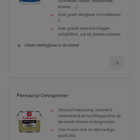
(schoenen, tassen, fietsbanden,
stoelen, …)
Zeer goed reinigbaar (schrobklasse
1)
Zeer goede weerstand tegen
schrijfeffect, ook bij donkere kleuren.
Alleen verkrijgbaar in de winkel
Permacryl Omniprimer
Allround toepassing: isolerend,
roestwerend en hechtingsprimer op
de meest diverse ondergronden.
Zeer mooie vloei en eenvoudige
applicatie.