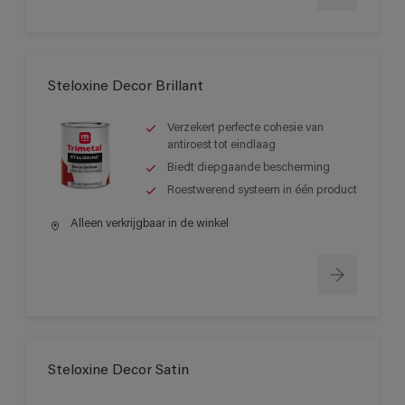
Steloxine Decor Brillant
Verzekert perfecte cohesie van
antiroest tot eindlaag
Biedt diepgaande bescherming
Roestwerend systeem in één product
Alleen verkrijgbaar in de winkel
Steloxine Decor Satin