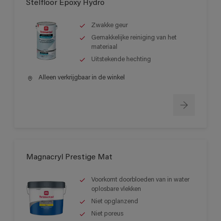
Stelfloor Epoxy Hydro
Zwakke geur
Gemakkelijke reiniging van het
materiaal
Uitstekende hechting
Alleen verkrijgbaar in de winkel
Magnacryl Prestige Mat
Voorkomt doorbloeden van in water
oplosbare vlekken
Niet opglanzend
Niet poreus