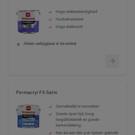
Hoge vlekbestendigheid
Huidvetresistent
Hoge dekkracht
Alleen verkrijgbaar in de winkel
Permacryl FX Satin
Gemakkelijk te verwerken
Goede open tijd, hoog
laagdiktebereik en goede
kantendekking.
Kan als een één-pot-system gebruikt