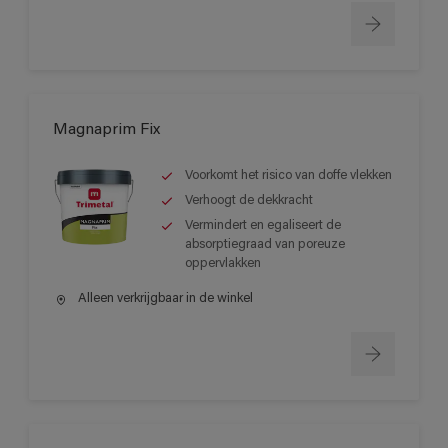
Magnaprim Fix
Voorkomt het risico van doffe vlekken
Verhoogt de dekkracht
Vermindert en egaliseert de
absorptiegraad van poreuze
oppervlakken
Alleen verkrijgbaar in de winkel