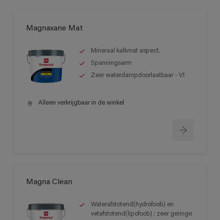
Magnaxane Mat
Mineraal kalkmat aspect.
Spanningsarm
Zeer waterdampdoorlaatbaar - V1
Alleen verkrijgbaar in de winkel
Magna Clean
Waterafstotend(hydrofoob) en
vetafstotend(lipofoob) : zeer geringe