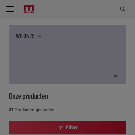
W0.05.75
Onze producten
37
Producten gevonden
Filter