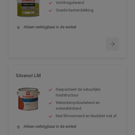
Vochtregulerend
Goede kantendekking
Alleen verkrijgbaar in de winkel
Silvanol LM
Respecteert de natuurlijke
houtstructuur
Waterdampdoorlatend en
waterafstotend
Niet filmvormend en bladdert niet af
Alleen verkrijgbaar in de winkel