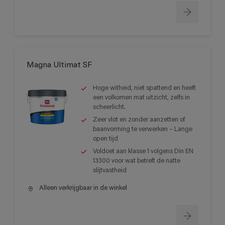
Magna Ultimat SF
Hoge witheid, niet spattend en heeft
een volkomen mat uitzicht, zelfs in
scheerlicht.
Zeer vlot en zonder aanzetten of
baanvorming te verwerken – Lange
open tijd
Voldoet aan klasse 1 volgens Din EN
13300 voor wat betreft de natte
slijtvastheid
Alleen verkrijgbaar in de winkel