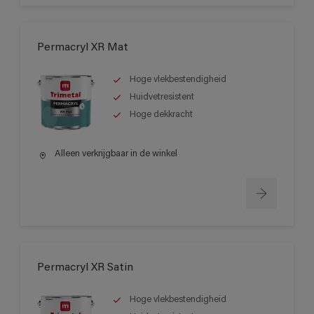
Permacryl XR Mat
Hoge vlekbestendigheid
Huidvetresistent
Hoge dekkracht
Alleen verkrijgbaar in de winkel
Permacryl XR Satin
Hoge vlekbestendigheid