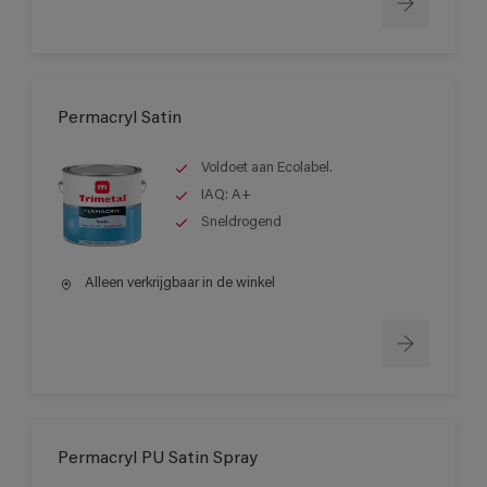
Permacryl Satin
Voldoet aan Ecolabel.
IAQ: A+
Sneldrogend
Alleen verkrijgbaar in de winkel
Permacryl PU Satin Spray