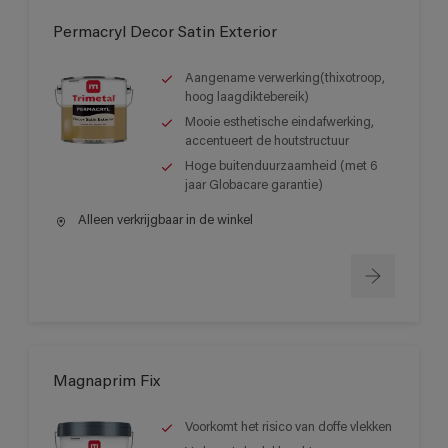
Permacryl Decor Satin Exterior
Aangename verwerking(thixotroop,
hoog laagdiktebereik)
Mooie esthetische eindafwerking,
accentueert de houtstructuur
Hoge buitenduurzaamheid (met 6
jaar Globacare garantie)
Alleen verkrijgbaar in de winkel
Magnaprim Fix
Voorkomt het risico van doffe vlekken