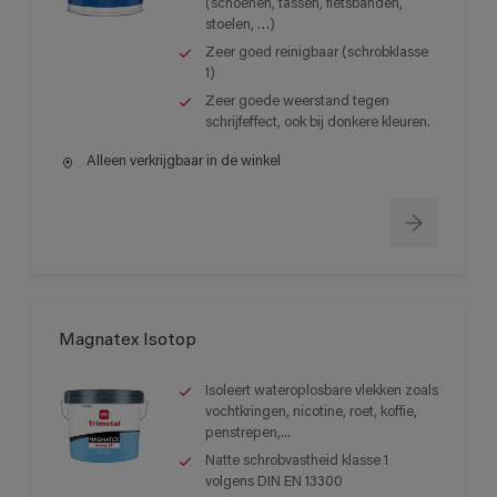
(schoenen, tassen, fietsbanden,
stoelen, …)
Zeer goed reinigbaar (schrobklasse
1)
Zeer goede weerstand tegen
schrijfeffect, ook bij donkere kleuren.
Alleen verkrijgbaar in de winkel
Magnatex Isotop
Isoleert wateroplosbare vlekken zoals
vochtkringen, nicotine, roet, koffie,
penstrepen,...
Natte schrobvastheid klasse 1
volgens DIN EN 13300