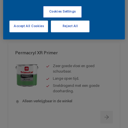
Alleen verkrijgbaar in de winkel
Cookies Settings
Accept All Cookies
Reject All
Permacryl XR Primer
Zeer goede vloei en goed
schuurbaar.
Lange open tijd.
Sneldrogend met een goede
doorharding.
Alleen verkrijgbaar in de winkel