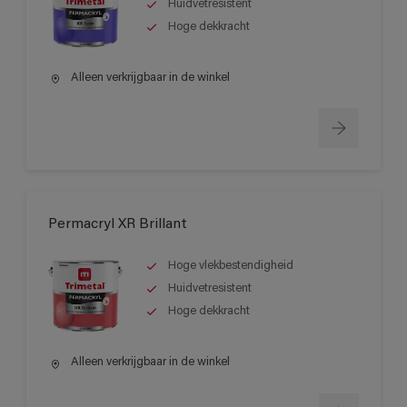
Huidvetresistent
Hoge dekkracht
Alleen verkrijgbaar in de winkel
Permacryl XR Brillant
Hoge vlekbestendigheid
Huidvetresistent
Hoge dekkracht
Alleen verkrijgbaar in de winkel