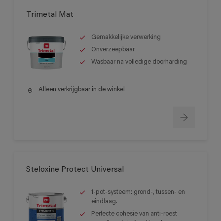
Trimetal Mat
Gemakkelijke verwerking
Onverzeepbaar
Wasbaar na volledige doorharding
Alleen verkrijgbaar in de winkel
Steloxine Protect Universal
1-pot-systeem: grond-, tussen- en
eindlaag.
Perfecte cohesie van anti-roest