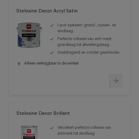
Steloxine Decor Acryl Satin
1-pot-systeem: grond-, tussen- en
eindlaag.
Perfecte cohesie van anti-roest
grondlaag tot afwerkingslaag.
Sneldrogend en zonder geurhinder.
Alleen verkrijgbaar in de winkel
Steloxine Decor Brillant
Verzekert perfecte cohesie van
antiroest tot eindlaag