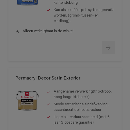
kantendekking.
Kan als een één-pot-system gebruikt
worden. (grond- tussen- en
eindlaag).
Alleen verkrijgbaar in de winkel
Permacryl Decor Satin Exterior
Aangename verwerking(thixotroop,
hoog laagdiktebereik)
Mooie esthetische eindafwerking,
accentueert de houtstructuur
Hoge buitenduurzaamheid (met 6
jaar Globacare garantie)