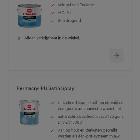
Voldoet aan Ecolabel.
IAQ: A+
Sneldrogend
Alleen verkrijgbaar in de winkel
Permacryl PU Satin Spray
Uitstekend kras-, stoot- en slijtvast en
een goede mechanische weerstand
natte schrobvastheid klasse 1 volgens
DIN EN 13300
Kan op hout en derivaten gebruikt
worden als één-pot-systeem m.a.w.