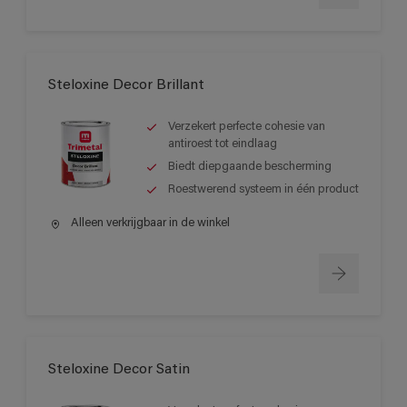
Steloxine Decor Brillant
Verzekert perfecte cohesie van
antiroest tot eindlaag
Biedt diepgaande bescherming
Roestwerend systeem in één product
Alleen verkrijgbaar in de winkel
Steloxine Decor Satin