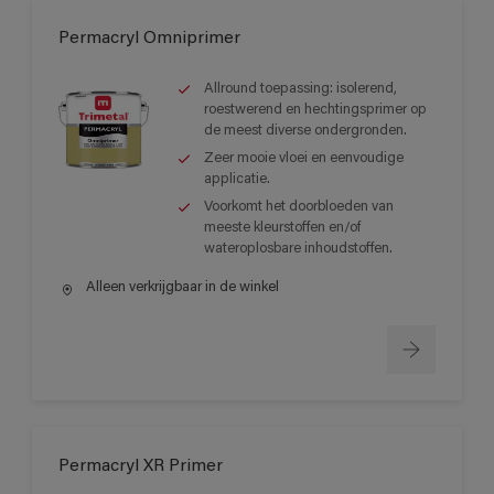
Permacryl Omniprimer
Allround toepassing: isolerend,
roestwerend en hechtingsprimer op
de meest diverse ondergronden.
Zeer mooie vloei en eenvoudige
applicatie.
Voorkomt het doorbloeden van
meeste kleurstoffen en/of
wateroplosbare inhoudstoffen.
Alleen verkrijgbaar in de winkel
Permacryl XR Primer