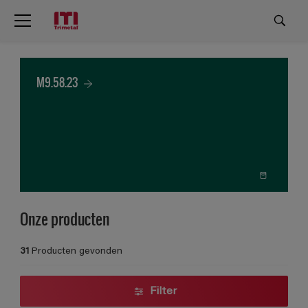
M9.58.23
Onze producten
31
Producten gevonden
Filter