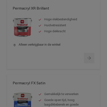
Permacryl XR Brillant
Hoge vlekbestendigheid
Huidvetresistent
Hoge dekkracht
Alleen verkrijgbaar in de winkel
Permacryl FX Satin
Gemakkelijk te verwerken
Goede open tijd, hoog
laagdiktebereik en goede