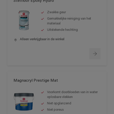
Stelfloor Epoxy Hydro
Zwakke geur
Gemakkelijke reiniging van het
materiaal
Uitstekende hechting
Alleen verkrijgbaar in de winkel
Magnacryl Prestige Mat
Voorkomt doorbloeden van in water
oplosbare vlekken
Niet opglanzend
Niet poreus