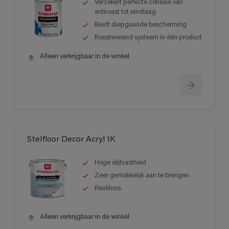
Verzekert perfecte cohesie van
antiroest tot eindlaag
Biedt diepgaande bescherming
Roestwerend systeem in één product
Alleen verkrijgbaar in de winkel
Stelfloor Decor Acryl 1K
Hoge slijtvastheid
Zeer gemakkelijk aan te brengen
Reukloos.
Alleen verkrijgbaar in de winkel