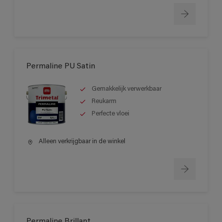
Permaline PU Satin
Gemakkelijk verwerkbaar
Reukarm
Perfecte vloei
Alleen verkrijgbaar in de winkel
Permaline Brillant