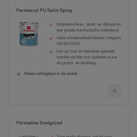
Permacryl PU Satin Spray
Uitstekend kras-, stoot- en slijtvast en
een goede mechanische weerstand
natte schrobvastheid klasse 1 volgens
DIN EN 13300
Kan op hout en derivaten gebruikt
worden als één-pot-systeem m.a.w.
als grond- en eindlaag.
Alleen verkrijgbaar in de winkel
Permaline Snelgrond