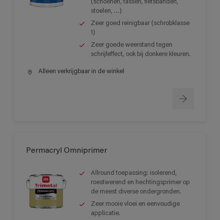
(schoenen, tassen, fietsbanden,
stoelen, …)
Zeer goed reinigbaar (schrobklasse
1)
Zeer goede weerstand tegen
schrijfeffect, ook bij donkere kleuren.
Alleen verkrijgbaar in de winkel
Permacryl Omniprimer
Allround toepassing: isolerend,
roestwerend en hechtingsprimer op
de meest diverse ondergronden.
Zeer mooie vloei en eenvoudige
applicatie.