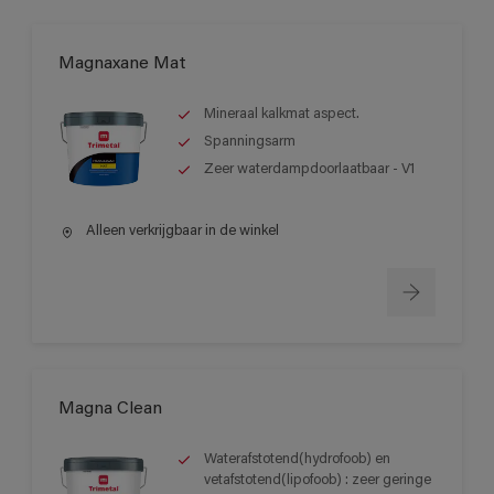
Magnaxane Mat
Mineraal kalkmat aspect.
Spanningsarm
Zeer waterdampdoorlaatbaar - V1
Alleen verkrijgbaar in de winkel
Magna Clean
Waterafstotend(hydrofoob) en
vetafstotend(lipofoob) : zeer geringe