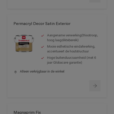
Permacryl Decor Satin Exterior
Aangename verwerking(thixotroop,
hoog laagdiktebereik)
Mooie esthetische eindafwerking,
accentueert de houtstructuur
Hoge buitenduurzaamheid (met 6
jaar Globacare garantie)
Alleen verkrijgbaar in de winkel
Magnaprim Fix