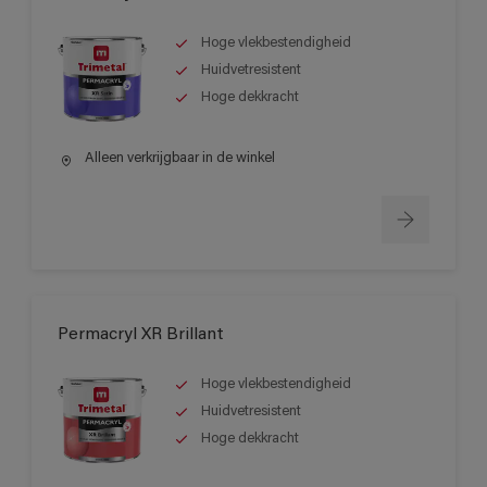
Hoge vlekbestendigheid
Huidvetresistent
Hoge dekkracht
Alleen verkrijgbaar in de winkel
Permacryl XR Brillant
Hoge vlekbestendigheid
Huidvetresistent
Hoge dekkracht