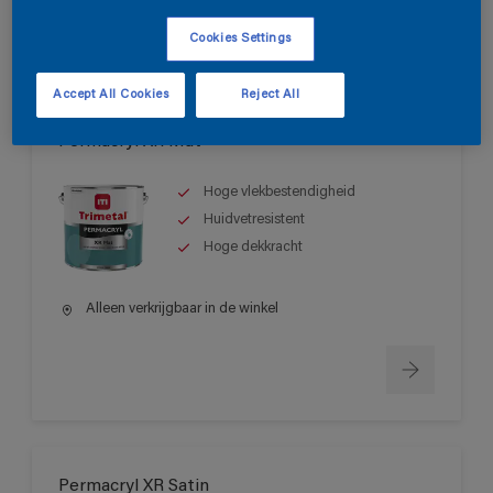
Cookies Settings
Accept All Cookies
Reject All
Permacryl XR Mat
Hoge vlekbestendigheid
Huidvetresistent
Hoge dekkracht
Alleen verkrijgbaar in de winkel
Permacryl XR Satin