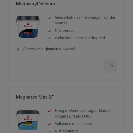
Magnacryl Velours
Gemakkelijk aan te brengen, zonder
spatten
Niet poreus
Gebruiksklaar en sneldrogend
Alleen verkrijgbaar in de winkel
Magnatex Mat SF
Hoog dekkend vermogen: klasse 1
volgens DIN EN 13300
Volkomen mat uitzicht
Niet spattend