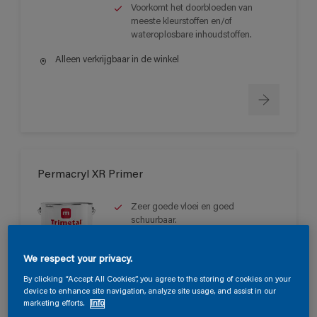
Voorkomt het doorbloeden van
meeste kleurstoffen en/of
wateroplosbare inhoudstoffen.
Alleen verkrijgbaar in de winkel
Permacryl XR Primer
Zeer goede vloei en goed
schuurbaar.
Lange open tijd.
Sneldrogend met een goede
We respect your privacy.
doorharding.
By clicking “Accept All Cookies”, you agree to the storing of cookies on your
device to enhance site navigation, analyze site usage, and assist in our
Alleen verkrijgbaar in de winkel
marketing efforts.
Info