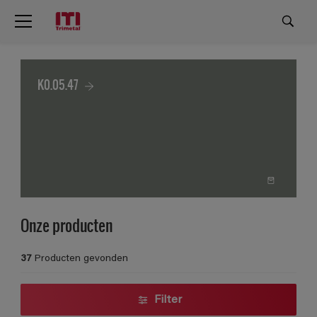
K0.05.47
Onze producten
37
Producten gevonden
Filter