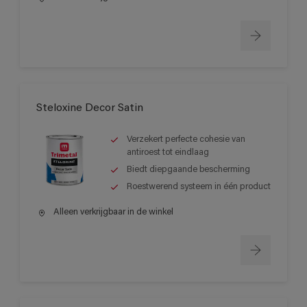
Steloxine Decor Satin
Verzekert perfecte cohesie van
antiroest tot eindlaag
Biedt diepgaande bescherming
Roestwerend systeem in één product
Alleen verkrijgbaar in de winkel