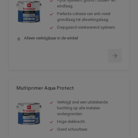
1-pot-systeem: grond-, tussen- en
eindlaag.
Perfecte cohesie van anti-roest
grondlaag tot afwerkingslaag.
Diepgaand roestwerend systeem.
Alleen verkrijgbaar in de winkel
Multiprimer Aqua Protect
Verkrijgt snel een uitstekende
hechting op alle metalen
ondergronden.
Hoge dekkracht.
Goed schuurbaar.