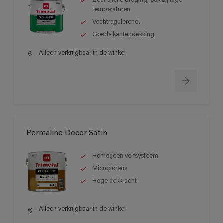
Zeer snelle droging, ook bij lage
temperaturen.
Vochtregulerend.
Goede kantendekking.
Alleen verkrijgbaar in de winkel
Permaline Decor Satin
Homogeen verfsysteem
Microporeus
Hoge dekkracht
Alleen verkrijgbaar in de winkel