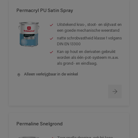
Permacryl PU Satin Spray
Uitstekend kras-, stoot- en slijtvast en
een goede mechanische weerstand
natte schrobvastheid klasse 1 volgens
DIN EN 13300
Kan op hout en derivaten gebruikt
worden als één-pot-systeem m.a.w.
als grond- en eindlaag.
Alleen verkrijgbaar in de winkel
Permaline Snelgrond