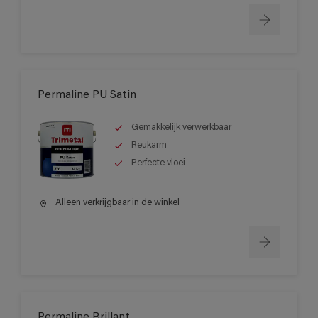
Permaline PU Satin
Gemakkelijk verwerkbaar
Reukarm
Perfecte vloei
Alleen verkrijgbaar in de winkel
Permaline Brillant