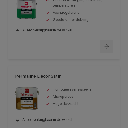
Zeer snelle droging, ook bij lage
temperaturen.
Vochtregulerend.
Goede kantendekking.
Alleen verkrijgbaar in de winkel
Permaline Decor Satin
Homogeen verfsysteem
Microporeus
Hoge dekkracht
Alleen verkrijgbaar in de winkel