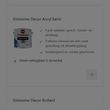
Steloxine Decor Acryl Satin
1-pot-systeem: grond-, tussen- en
eindlaag.
Perfecte cohesie van anti-roest
grondlaag tot afwerkingslaag.
Sneldrogend en zonder geurhinder.
Alleen verkrijgbaar in de winkel
Steloxine Decor Brillant