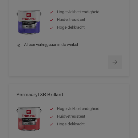
Hoge vlekbestendigheid
Huidvetresistent
Hoge dekkracht
Alleen verkrijgbaar in de winkel
Permacryl XR Brillant
Hoge vlekbestendigheid
Huidvetresistent
Hoge dekkracht