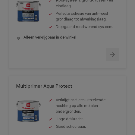
1-pot-systeem: grond-, tussen- en
eindlaag.
Perfecte cohesie van anti-roest
grondlaag tot afwerkingslaag.
Diepgaand roestwerend systeem.
Alleen verkrijgbaar in de winkel
Multiprimer Aqua Protect
Verkrijgt snel een uitstekende
hechting op alle metalen
ondergronden.
Hoge dekkracht.
Goed schuurbaar.