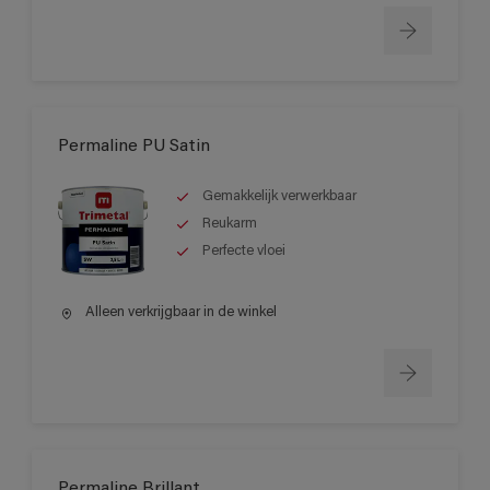
Permaline PU Satin
Gemakkelijk verwerkbaar
Reukarm
Perfecte vloei
Alleen verkrijgbaar in de winkel
Permaline Brillant