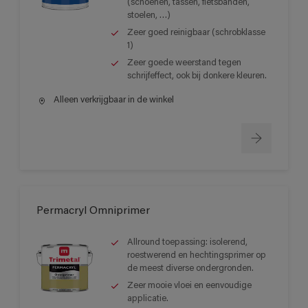
(schoenen, tassen, fietsbanden,
stoelen, …)
Zeer goed reinigbaar (schrobklasse
1)
Zeer goede weerstand tegen
schrijfeffect, ook bij donkere kleuren.
Alleen verkrijgbaar in de winkel
Permacryl Omniprimer
Allround toepassing: isolerend,
roestwerend en hechtingsprimer op
de meest diverse ondergronden.
Zeer mooie vloei en eenvoudige
applicatie.