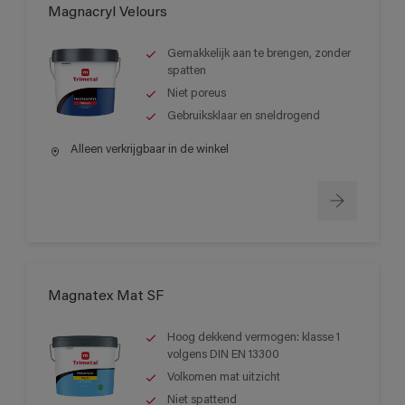
Magnacryl Velours
Gemakkelijk aan te brengen, zonder
spatten
Niet poreus
Gebruiksklaar en sneldrogend
Alleen verkrijgbaar in de winkel
Magnatex Mat SF
Hoog dekkend vermogen: klasse 1
volgens DIN EN 13300
Volkomen mat uitzicht
Niet spattend