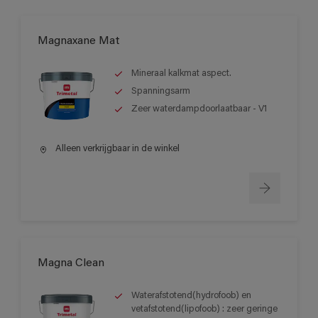
Magnaxane Mat
Mineraal kalkmat aspect.
Spanningsarm
Zeer waterdampdoorlaatbaar - V1
Alleen verkrijgbaar in de winkel
Magna Clean
Waterafstotend(hydrofoob) en
vetafstotend(lipofoob) : zeer geringe