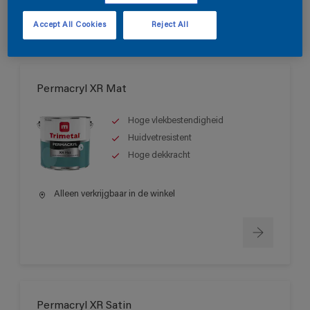
Accept All Cookies
Reject All
Permacryl XR Mat
Hoge vlekbestendigheid
Huidvetresistent
Hoge dekkracht
Alleen verkrijgbaar in de winkel
Permacryl XR Satin