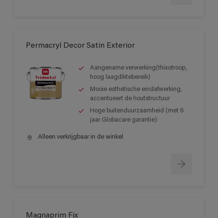
Permacryl Decor Satin Exterior
Aangename verwerking(thixotroop,
hoog laagdiktebereik)
Mooie esthetische eindafwerking,
accentueert de houtstructuur
Hoge buitenduurzaamheid (met 6
jaar Globacare garantie)
Alleen verkrijgbaar in de winkel
Magnaprim Fix