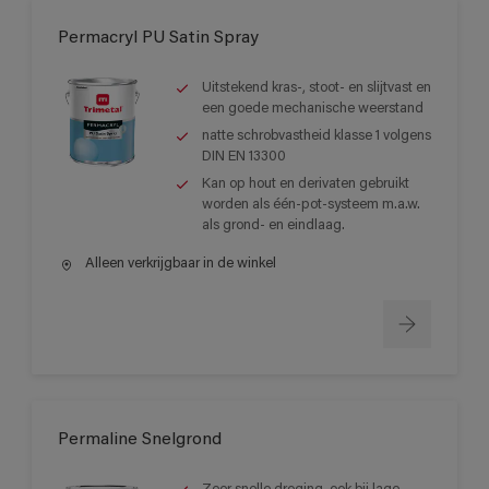
Permacryl PU Satin Spray
Uitstekend kras-, stoot- en slijtvast en
een goede mechanische weerstand
natte schrobvastheid klasse 1 volgens
DIN EN 13300
Kan op hout en derivaten gebruikt
worden als één-pot-systeem m.a.w.
als grond- en eindlaag.
Alleen verkrijgbaar in de winkel
Permaline Snelgrond