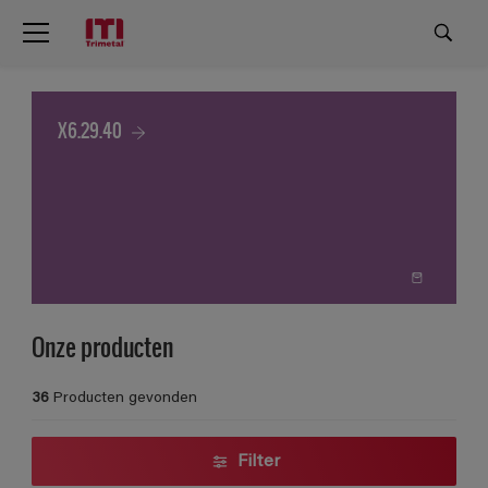
X6.29.40
Onze producten
36
Producten gevonden
Filter