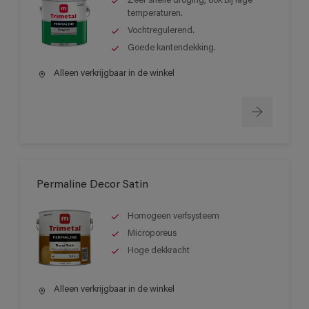
Zeer snelle droging, ook bij lage
temperaturen.
Vochtregulerend.
Goede kantendekking.
Alleen verkrijgbaar in de winkel
Permaline Decor Satin
Homogeen verfsysteem
Microporeus
Hoge dekkracht
Alleen verkrijgbaar in de winkel