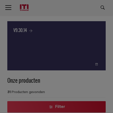
V9.30.14
Onze producten
31
Producten gevonden
Filter