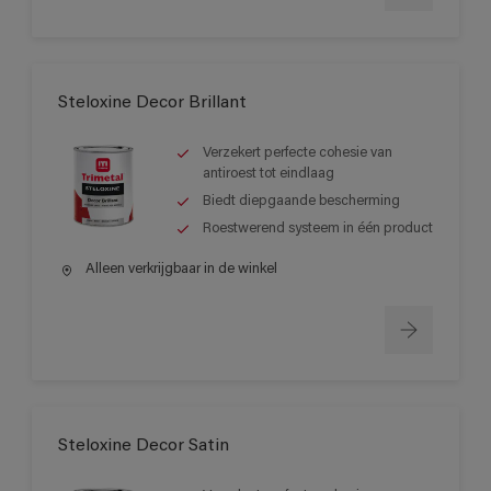
Steloxine Decor Brillant
Verzekert perfecte cohesie van
antiroest tot eindlaag
Biedt diepgaande bescherming
Roestwerend systeem in één product
Alleen verkrijgbaar in de winkel
Steloxine Decor Satin