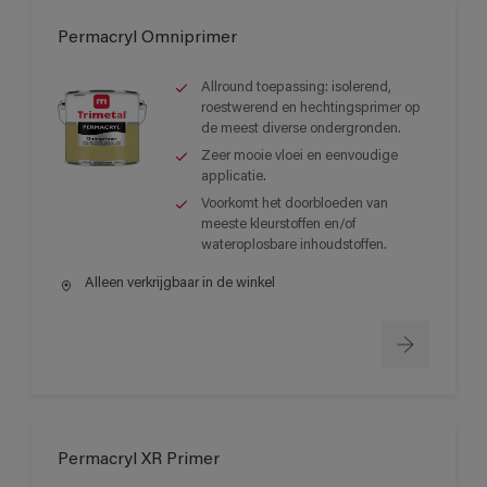
Permacryl Omniprimer
Allround toepassing: isolerend,
roestwerend en hechtingsprimer op
de meest diverse ondergronden.
Zeer mooie vloei en eenvoudige
applicatie.
Voorkomt het doorbloeden van
meeste kleurstoffen en/of
wateroplosbare inhoudstoffen.
Alleen verkrijgbaar in de winkel
Permacryl XR Primer