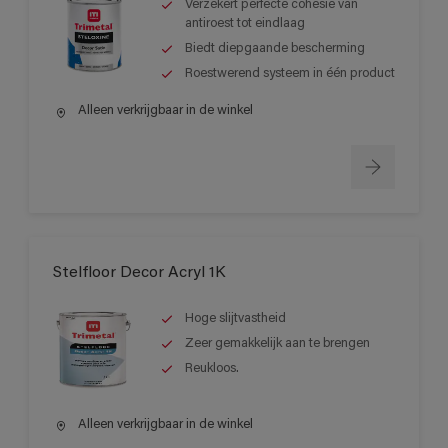
Verzekert perfecte cohesie van
antiroest tot eindlaag
Biedt diepgaande bescherming
Roestwerend systeem in één product
Alleen verkrijgbaar in de winkel
Stelfloor Decor Acryl 1K
Hoge slijtvastheid
Zeer gemakkelijk aan te brengen
Reukloos.
Alleen verkrijgbaar in de winkel