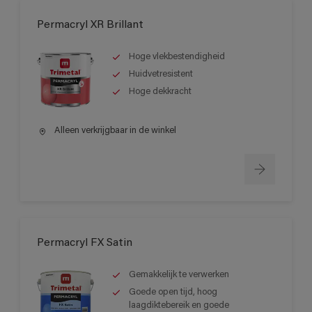
Permacryl XR Brillant
Hoge vlekbestendigheid
Huidvetresistent
Hoge dekkracht
Alleen verkrijgbaar in de winkel
Permacryl FX Satin
Gemakkelijk te verwerken
Goede open tijd, hoog
laagdiktebereik en goede