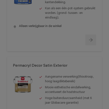
kantendekking.
Kan als een één-pot-system gebruikt
worden. (grond- tussen- en
eindlaag).
Alleen verkrijgbaar in de winkel
Permacryl Decor Satin Exterior
Aangename verwerking(thixotroop,
hoog laagdiktebereik)
Mooie esthetische eindafwerking,
accentueert de houtstructuur
Hoge buitenduurzaamheid (met 6
jaar Globacare garantie)