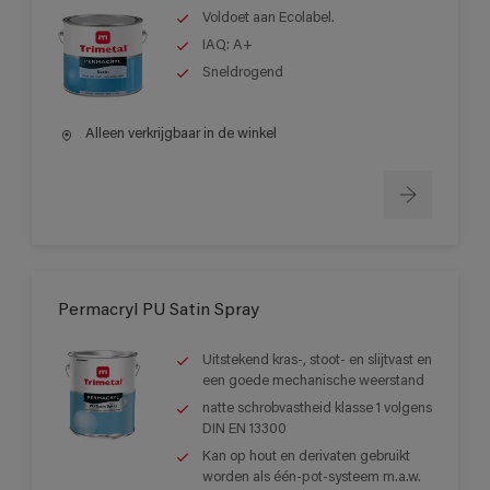
Voldoet aan Ecolabel.
IAQ: A+
Sneldrogend
Alleen verkrijgbaar in de winkel
Permacryl PU Satin Spray
Uitstekend kras-, stoot- en slijtvast en
een goede mechanische weerstand
natte schrobvastheid klasse 1 volgens
DIN EN 13300
Kan op hout en derivaten gebruikt
worden als één-pot-systeem m.a.w.