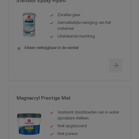
Stelfloor Epoxy Hydro
Zwakke geur
Gemakkelijke reiniging van het
materiaal
Uitstekende hechting
Alleen verkrijgbaar in de winkel
Magnacryl Prestige Mat
Voorkomt doorbloeden van in water
oplosbare vlekken
Niet opglanzend
Niet poreus