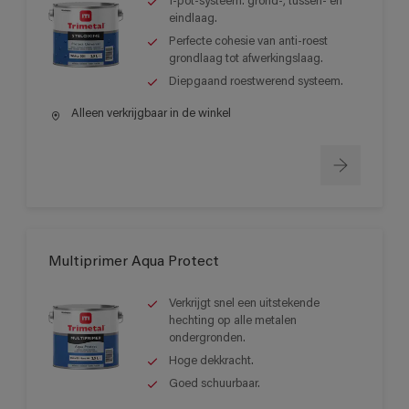
1-pot-systeem: grond-, tussen- en
eindlaag.
Perfecte cohesie van anti-roest
grondlaag tot afwerkingslaag.
Diepgaand roestwerend systeem.
Alleen verkrijgbaar in de winkel
Multiprimer Aqua Protect
Verkrijgt snel een uitstekende
hechting op alle metalen
ondergronden.
Hoge dekkracht.
Goed schuurbaar.