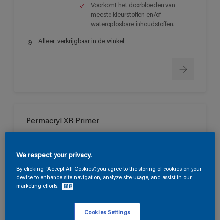
Voorkomt het doorbloeden van
meeste kleurstoffen en/of
wateroplosbare inhoudstoffen.
Alleen verkrijgbaar in de winkel
Permacryl XR Primer
Zeer goede vloei en goed
schuurbaar.
We respect your privacy.
Lange open tijd.
By clicking “Accept All Cookies”, you agree to the storing of cookies on your
Sneldrogend met een goede
device to enhance site navigation, analyze site usage, and assist in our
doorharding.
marketing efforts.
Info
Alleen verkrijgbaar in de winkel
Cookies Settings