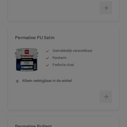
Permaline PU Satin
Gemakkelijk verwerkbaar
Reukarm
Perfecte vloei
Alleen verkrijgbaar in de winkel
Permaline Brillant