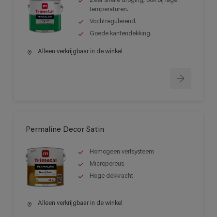
Zeer snelle droging, ook bij lage
temperaturen.
Vochtregulerend.
Goede kantendekking.
Alleen verkrijgbaar in de winkel
Permaline Decor Satin
Homogeen verfsysteem
Microporeus
Hoge dekkracht
Alleen verkrijgbaar in de winkel