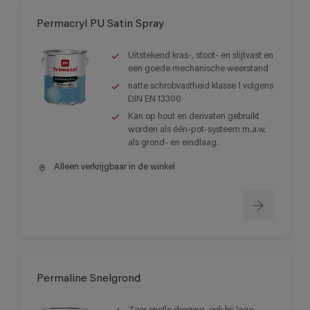
Permacryl PU Satin Spray
Uitstekend kras-, stoot- en slijtvast en
een goede mechanische weerstand
natte schrobvastheid klasse 1 volgens
DIN EN 13300
Kan op hout en derivaten gebruikt
worden als één-pot-systeem m.a.w.
als grond- en eindlaag.
Alleen verkrijgbaar in de winkel
Permaline Snelgrond