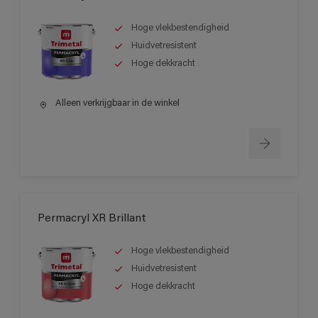
Hoge vlekbestendigheid
Huidvetresistent
Hoge dekkracht
Alleen verkrijgbaar in de winkel
Permacryl XR Brillant
Hoge vlekbestendigheid
Huidvetresistent
Hoge dekkracht