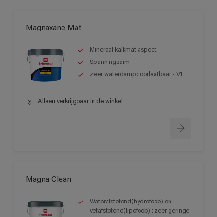
Magnaxane Mat
Mineraal kalkmat aspect.
Spanningsarm
Zeer waterdampdoorlaatbaar - V1
Alleen verkrijgbaar in de winkel
Magna Clean
Waterafstotend(hydrofoob) en
vetafstotend(lipofoob) : zeer geringe