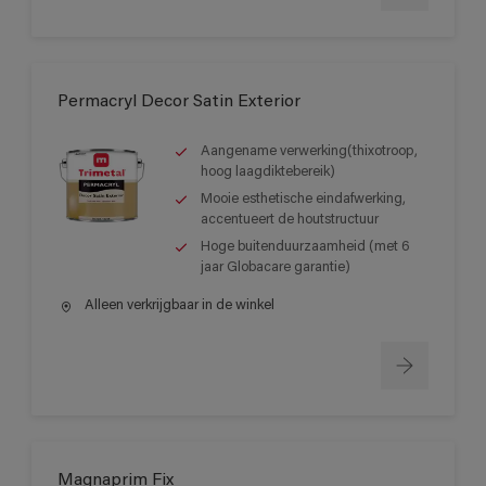
Permacryl Decor Satin Exterior
Aangename verwerking(thixotroop,
hoog laagdiktebereik)
Mooie esthetische eindafwerking,
accentueert de houtstructuur
Hoge buitenduurzaamheid (met 6
jaar Globacare garantie)
Alleen verkrijgbaar in de winkel
Magnaprim Fix