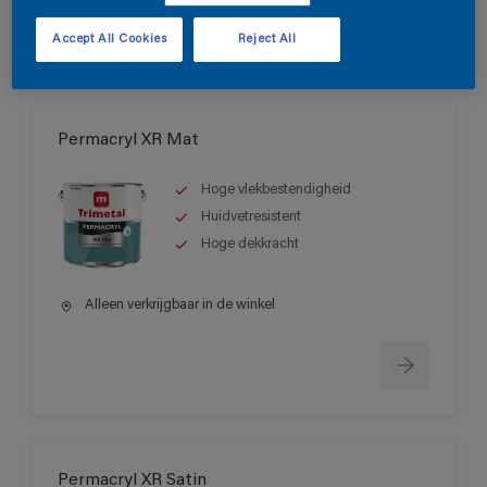
Accept All Cookies
Reject All
Permacryl XR Mat
Hoge vlekbestendigheid
Huidvetresistent
Hoge dekkracht
Alleen verkrijgbaar in de winkel
Permacryl XR Satin