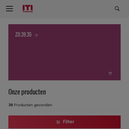
Z0.39.35
Onze producten
36
Producten gevonden
Filter