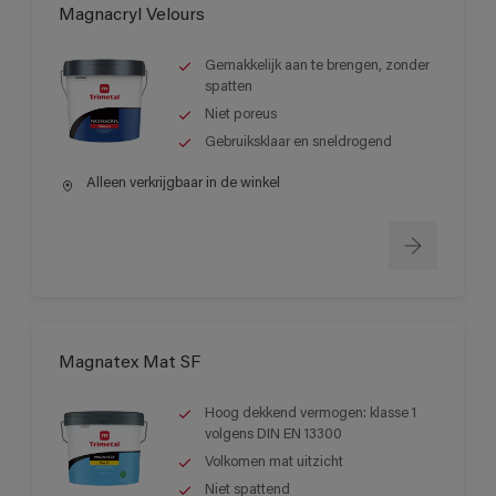
Magnacryl Velours
Gemakkelijk aan te brengen, zonder
spatten
Niet poreus
Gebruiksklaar en sneldrogend
Alleen verkrijgbaar in de winkel
Magnatex Mat SF
Hoog dekkend vermogen: klasse 1
volgens DIN EN 13300
Volkomen mat uitzicht
Niet spattend