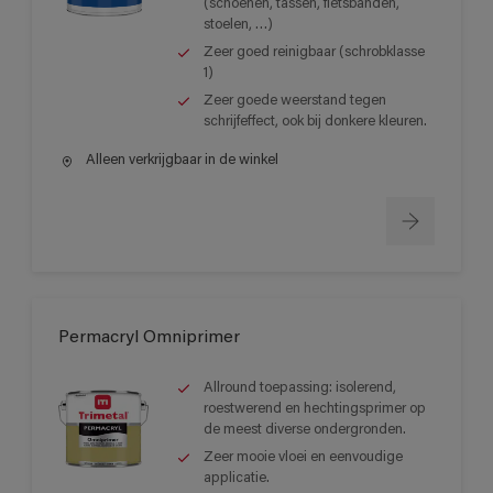
(schoenen, tassen, fietsbanden,
stoelen, …)
Zeer goed reinigbaar (schrobklasse
1)
Zeer goede weerstand tegen
schrijfeffect, ook bij donkere kleuren.
Alleen verkrijgbaar in de winkel
Permacryl Omniprimer
Allround toepassing: isolerend,
roestwerend en hechtingsprimer op
de meest diverse ondergronden.
Zeer mooie vloei en eenvoudige
applicatie.