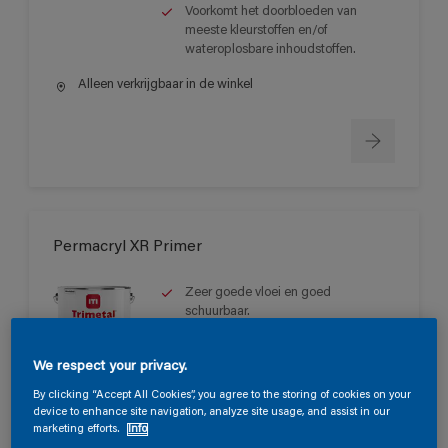
Voorkomt het doorbloeden van
meeste kleurstoffen en/of
wateroplosbare inhoudstoffen.
Alleen verkrijgbaar in de winkel
Permacryl XR Primer
Zeer goede vloei en goed
schuurbaar.
Lange open tijd.
Sneldrogend met een goede
We respect your privacy.
doorharding.
By clicking “Accept All Cookies”, you agree to the storing of cookies on your
device to enhance site navigation, analyze site usage, and assist in our
Alleen verkrijgbaar in de winkel
marketing efforts.
Info