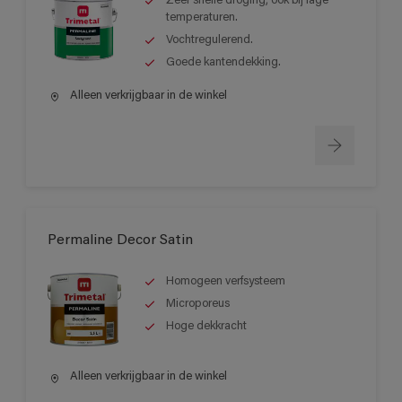
Zeer snelle droging, ook bij lage
temperaturen.
Vochtregulerend.
Goede kantendekking.
Alleen verkrijgbaar in de winkel
Permaline Decor Satin
Homogeen verfsysteem
Microporeus
Hoge dekkracht
Alleen verkrijgbaar in de winkel