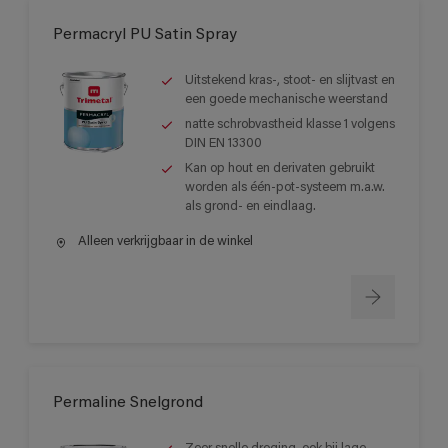
Permacryl PU Satin Spray
Uitstekend kras-, stoot- en slijtvast en
een goede mechanische weerstand
natte schrobvastheid klasse 1 volgens
DIN EN 13300
Kan op hout en derivaten gebruikt
worden als één-pot-systeem m.a.w.
als grond- en eindlaag.
Alleen verkrijgbaar in de winkel
Permaline Snelgrond