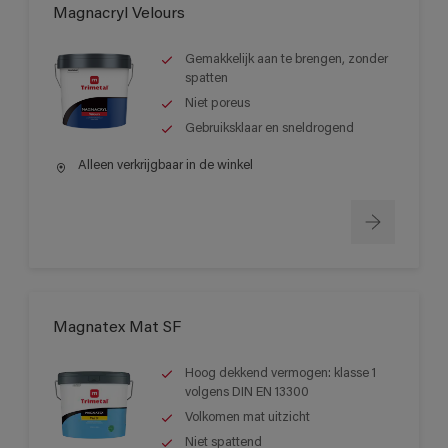
Magnacryl Velours
Gemakkelijk aan te brengen, zonder
spatten
Niet poreus
Gebruiksklaar en sneldrogend
Alleen verkrijgbaar in de winkel
Magnatex Mat SF
Hoog dekkend vermogen: klasse 1
volgens DIN EN 13300
Volkomen mat uitzicht
Niet spattend