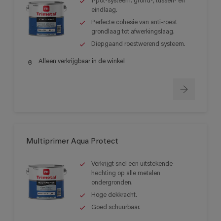
1-pot-systeem: grond-, tussen- en
eindlaag.
Perfecte cohesie van anti-roest
grondlaag tot afwerkingslaag.
Diepgaand roestwerend systeem.
Alleen verkrijgbaar in de winkel
Multiprimer Aqua Protect
Verkrijgt snel een uitstekende
hechting op alle metalen
ondergronden.
Hoge dekkracht.
Goed schuurbaar.