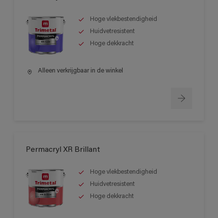
Hoge vlekbestendigheid
Huidvetresistent
Hoge dekkracht
Alleen verkrijgbaar in de winkel
Permacryl XR Brillant
Hoge vlekbestendigheid
Huidvetresistent
Hoge dekkracht