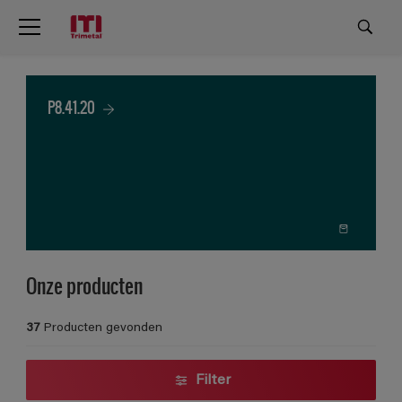
P8.41.20
Onze producten
37
Producten gevonden
Filter