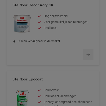
Stelfloor Decor Acryl 1K
Hoge slijtvastheid
Zeer gemakkelijk aan te brengen
Reukloos.
Alleen verkrijgbaar in de winkel
Stelfloor Epocoat
Schrobvast
Reukloos bij aanbrengen
Bezorgt ondergrond een chemische