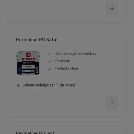
Permaline PU Satin
Gemakkelijk verwerkbaar
Reukarm
Perfecte vloei
Alleen verkrijgbaar in de winkel
Permaline Brillant