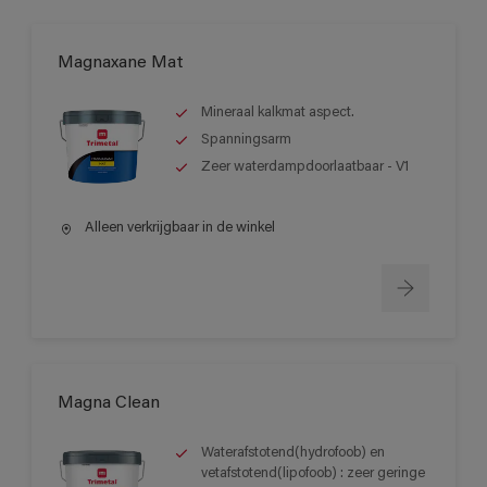
Magnaxane Mat
Mineraal kalkmat aspect.
Spanningsarm
Zeer waterdampdoorlaatbaar - V1
Alleen verkrijgbaar in de winkel
Magna Clean
Waterafstotend(hydrofoob) en
vetafstotend(lipofoob) : zeer geringe