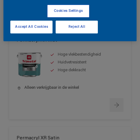
Cookies Settings
Accept All Cookies
Reject All
Permacryl XR Mat
Hoge vlekbestendigheid
Huidvetresistent
Hoge dekkracht
Alleen verkrijgbaar in de winkel
Permacryl XR Satin