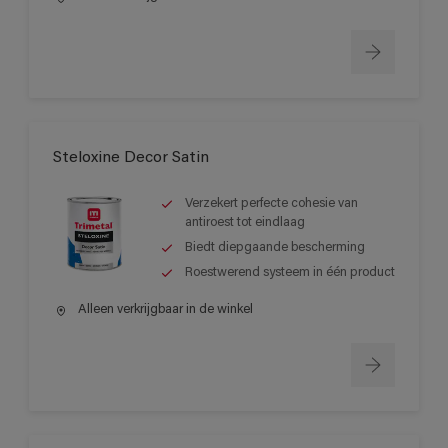
Steloxine Decor Satin
Verzekert perfecte cohesie van
antiroest tot eindlaag
Biedt diepgaande bescherming
Roestwerend systeem in één product
Alleen verkrijgbaar in de winkel