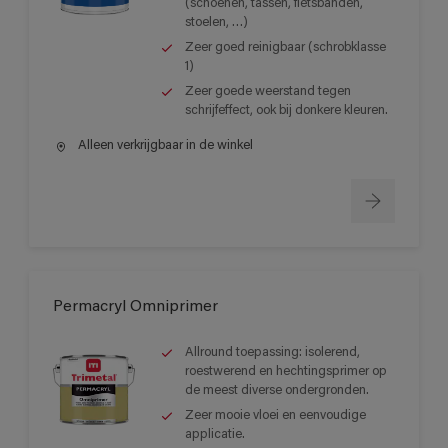
(schoenen, tassen, fietsbanden,
stoelen, …)
Zeer goed reinigbaar (schrobklasse
1)
Zeer goede weerstand tegen
schrijfeffect, ook bij donkere kleuren.
Alleen verkrijgbaar in de winkel
Permacryl Omniprimer
Allround toepassing: isolerend,
roestwerend en hechtingsprimer op
de meest diverse ondergronden.
Zeer mooie vloei en eenvoudige
applicatie.