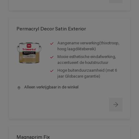
Permacryl Decor Satin Exterior
Aangename verwerking(thixotroop,
hoog laagdiktebereik)
Mooie esthetische eindafwerking,
accentueert de houtstructuur
Hoge buitenduurzaamheid (met 6
jaar Globacare garantie)
Alleen verkrijgbaar in de winkel
Magnaprim Fix