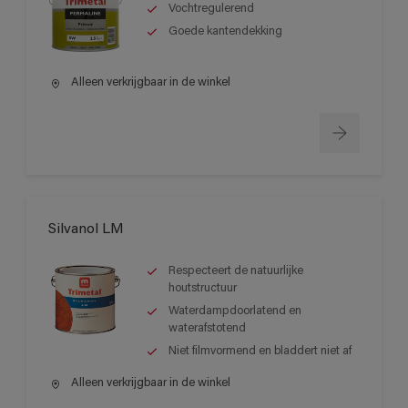
Vochtregulerend
Goede kantendekking
Alleen verkrijgbaar in de winkel
Silvanol LM
Respecteert de natuurlijke
houtstructuur
Waterdampdoorlatend en
waterafstotend
Niet filmvormend en bladdert niet af
Alleen verkrijgbaar in de winkel