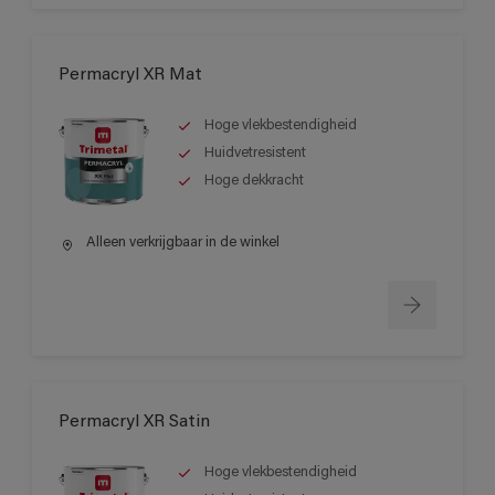
Permacryl XR Mat
Hoge vlekbestendigheid
Huidvetresistent
Hoge dekkracht
Alleen verkrijgbaar in de winkel
Permacryl XR Satin
Hoge vlekbestendigheid