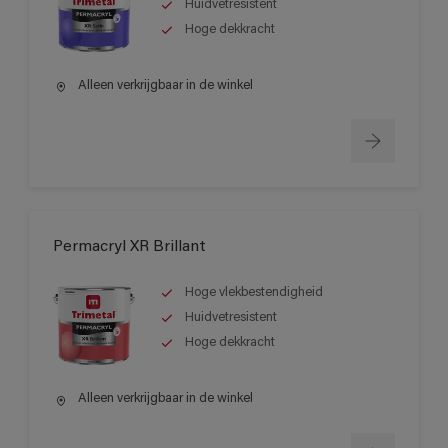
Huidvetresistent
Hoge dekkracht
Alleen verkrijgbaar in de winkel
Permacryl XR Brillant
Hoge vlekbestendigheid
Huidvetresistent
Hoge dekkracht
Alleen verkrijgbaar in de winkel