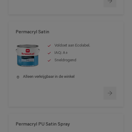
Permacryl Satin
Voldoet aan Ecolabel.
IAQ: A+
Sneldrogend
Alleen verkrijgbaar in de winkel
Permacryl PU Satin Spray