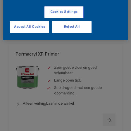
Alleen verkrijgbaar in de winkel
Cookies Settings
Accept All Cookies
Reject All
Permacryl XR Primer
Zeer goede vloei en goed
schuurbaar.
Lange open tijd.
Sneldrogend met een goede
doorharding.
Alleen verkrijgbaar in de winkel