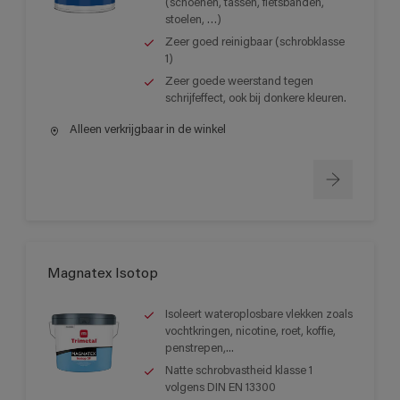
(schoenen, tassen, fietsbanden,
stoelen, …)
Zeer goed reinigbaar (schrobklasse
1)
Zeer goede weerstand tegen
schrijfeffect, ook bij donkere kleuren.
Alleen verkrijgbaar in de winkel
Magnatex Isotop
Isoleert wateroplosbare vlekken zoals
vochtkringen, nicotine, roet, koffie,
penstrepen,...
Natte schrobvastheid klasse 1
volgens DIN EN 13300