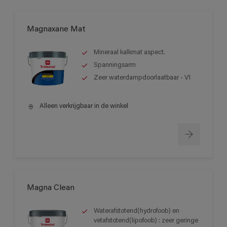
Magnaxane Mat
Mineraal kalkmat aspect.
Spanningsarm
Zeer waterdampdoorlaatbaar - V1
Alleen verkrijgbaar in de winkel
Magna Clean
Waterafstotend(hydrofoob) en
vetafstotend(lipofoob) : zeer geringe