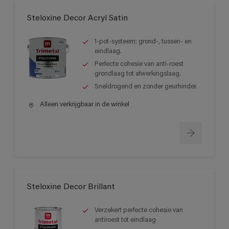
Steloxine Decor Acryl Satin
1-pot-systeem: grond-, tussen- en
eindlaag.
Perfecte cohesie van anti-roest
grondlaag tot afwerkingslaag.
Sneldrogend en zonder geurhinder.
Alleen verkrijgbaar in de winkel
Steloxine Decor Brillant
Verzekert perfecte cohesie van
antiroest tot eindlaag