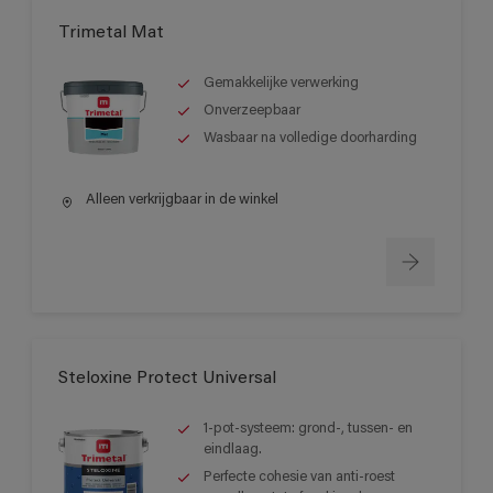
Trimetal Mat
Gemakkelijke verwerking
Onverzeepbaar
Wasbaar na volledige doorharding
Alleen verkrijgbaar in de winkel
Steloxine Protect Universal
1-pot-systeem: grond-, tussen- en
eindlaag.
Perfecte cohesie van anti-roest