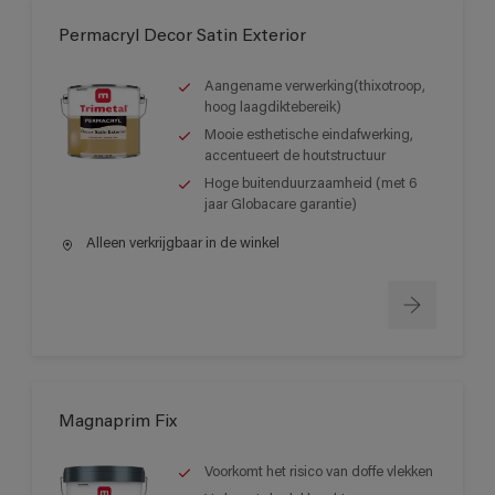
Permacryl Decor Satin Exterior
Aangename verwerking(thixotroop,
hoog laagdiktebereik)
Mooie esthetische eindafwerking,
accentueert de houtstructuur
Hoge buitenduurzaamheid (met 6
jaar Globacare garantie)
Alleen verkrijgbaar in de winkel
Magnaprim Fix
Voorkomt het risico van doffe vlekken