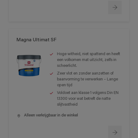
Magna Ultimat SF
Hoge witheid, niet spattend en heeft
een volkomen mat uitzicht, zelfs in
scheerlicht.
Zeer vlot en zonder aanzetten of
baanvorming te verwerken – Lange
open tijd
Voldoet aan klasse 1 volgens Din EN
13300 voor wat betreft de natte
slijtvastheid
Alleen verkrijgbaar in de winkel