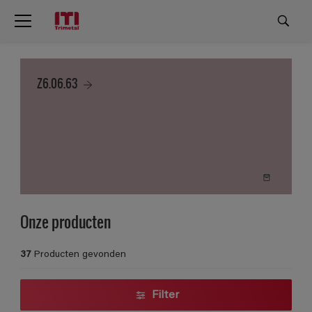
Z6.06.63
Onze producten
37
Producten gevonden
Filter