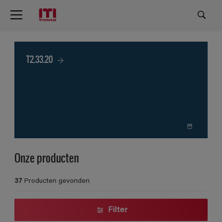
T2.33.20
Onze producten
37
Producten gevonden
Filter