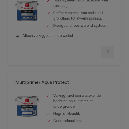
1-pot-systeem: grond-, tussen- en
eindlaag.
Perfecte cohesie van anti-roest
grondlaag tot afwerkingslaag.
Diepgaand roestwerend systeem.
Alleen verkrijgbaar in de winkel
Multiprimer Aqua Protect
Verkrijgt snel een uitstekende
hechting op alle metalen
ondergronden.
Hoge dekkracht.
Goed schuurbaar.