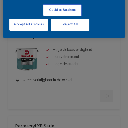
Cookies Settings
Accept All Cookies
Reject All
Permacryl XR Mat
Hoge vlekbestendigheid
Huidvetresistent
Hoge dekkracht
Alleen verkrijgbaar in de winkel
Permacryl XR Satin