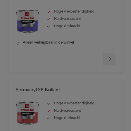
Hoge vlekbestendigheid
Huidvetresistent
Hoge dekkracht
Alleen verkrijgbaar in de winkel
Permacryl XR Brillant
Hoge vlekbestendigheid
Huidvetresistent
Hoge dekkracht