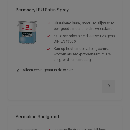
Permacryl PU Satin Spray
Uitstekend kras-, stoot- en slijtvast en
een goede mechanische weerstand
natte schrobvastheid klasse 1 volgens
DIN EN 13300
Kan op hout en derivaten gebruikt
worden als één-pot-systeem m.a.w.
als grond- en eindlaag.
Alleen verkrijgbaar in de winkel
Permaline Snelgrond