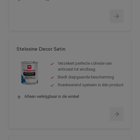
Steloxine Decor Satin
Verzekert perfecte cohesie van
antiroest tot eindlaag
Biedt diepgaande bescherming
Roestwerend systeem in één product
Alleen verkrijgbaar in de winkel