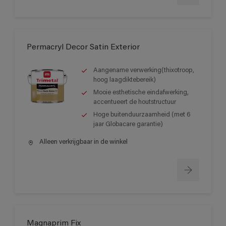
Permacryl Decor Satin Exterior
Aangename verwerking(thixotroop,
hoog laagdiktebereik)
Mooie esthetische eindafwerking,
accentueert de houtstructuur
Hoge buitenduurzaamheid (met 6
jaar Globacare garantie)
Alleen verkrijgbaar in de winkel
Magnaprim Fix