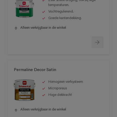
Zeer snelle droging, ook bij lage
temperaturen.
Vochtregulerend.
Goede kantendekking.
Alleen verkrijgbaar in de winkel
Permaline Decor Satin
Homogeen verfsysteem
Microporeus
Hoge dekkracht
Alleen verkrijgbaar in de winkel