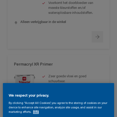
Voorkomt het doorbloeden van
meeste kleurstoffen en/of
wateroplosbare inhoudstoffen.
Alleen verkrijgbaar in de winkel
Permacryl XR Primer
Zeer goede vloei en goed
schuurbaar.
Lange open tijd.
Sneldrogend met een goede
We respect your privacy.
doorharding.
By clicking “Accept All Cookies”, you agree to the storing of cookies on your
device to enhance site navigation, analyze site usage, and assist in our
Alleen verkrijgbaar in de winkel
marketing efforts.
Info