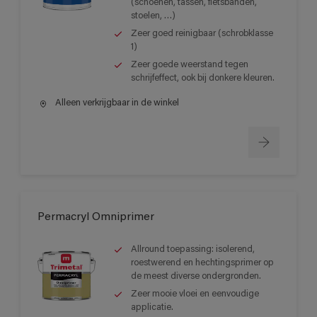
(schoenen, tassen, fietsbanden,
stoelen, …)
Zeer goed reinigbaar (schrobklasse
1)
Zeer goede weerstand tegen
schrijfeffect, ook bij donkere kleuren.
Alleen verkrijgbaar in de winkel
Permacryl Omniprimer
Allround toepassing: isolerend,
roestwerend en hechtingsprimer op
de meest diverse ondergronden.
Zeer mooie vloei en eenvoudige
applicatie.