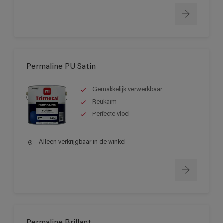
Permaline PU Satin
Gemakkelijk verwerkbaar
Reukarm
Perfecte vloei
Alleen verkrijgbaar in de winkel
Permaline Brillant