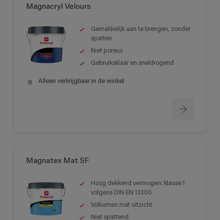
Magnacryl Velours
Gemakkelijk aan te brengen, zonder
spatten
Niet poreus
Gebruiksklaar en sneldrogend
Alleen verkrijgbaar in de winkel
Magnatex Mat SF
Hoog dekkend vermogen: klasse 1
volgens DIN EN 13300
Volkomen mat uitzicht
Niet spattend