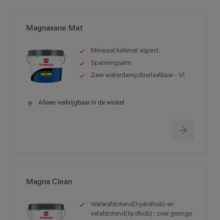
Magnaxane Mat
Mineraal kalkmat aspect.
Spanningsarm
Zeer waterdampdoorlaatbaar - V1
Alleen verkrijgbaar in de winkel
Magna Clean
Waterafstotend(hydrofoob) en
vetafstotend(lipofoob) : zeer geringe