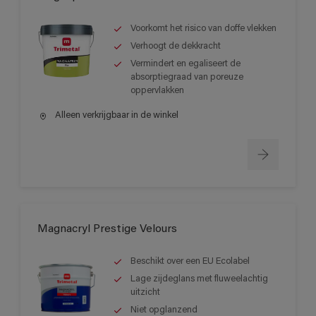
Voorkomt het risico van doffe vlekken
Verhoogt de dekkracht
Vermindert en egaliseert de
absorptiegraad van poreuze
oppervlakken
Alleen verkrijgbaar in de winkel
Magnacryl Prestige Velours
Beschikt over een EU Ecolabel
Lage zijdeglans met fluweelachtig
uitzicht
Niet opglanzend