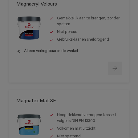
Magnacryl Velours
Gemakkelijk aan te brengen, zonder
spatten
Niet poreus
Gebruiksklaar en sneldrogend
Alleen verkrijgbaar in de winkel
Magnatex Mat SF
Hoog dekkend vermogen: klasse 1
volgens DIN EN 13300
Volkomen mat uitzicht
Niet spattend