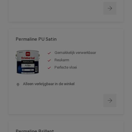
Permaline PU Satin
Gemakkelijk verwerkbaar
Reukarm
Perfecte vloei
Alleen verkrijgbaar in de winkel
Permaline Brillant