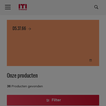
D5.37.66
Onze producten
36
Producten gevonden
Filter