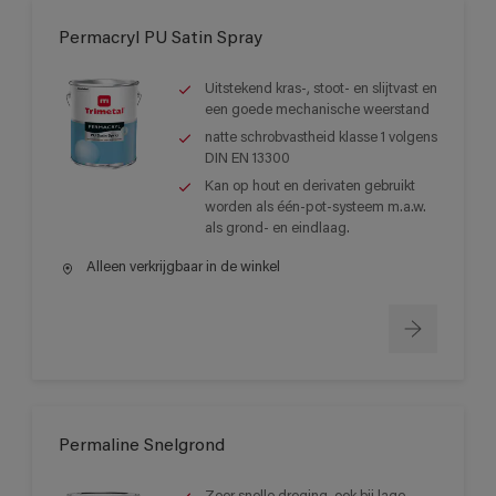
Permacryl PU Satin Spray
Uitstekend kras-, stoot- en slijtvast en
een goede mechanische weerstand
natte schrobvastheid klasse 1 volgens
DIN EN 13300
Kan op hout en derivaten gebruikt
worden als één-pot-systeem m.a.w.
als grond- en eindlaag.
Alleen verkrijgbaar in de winkel
Permaline Snelgrond