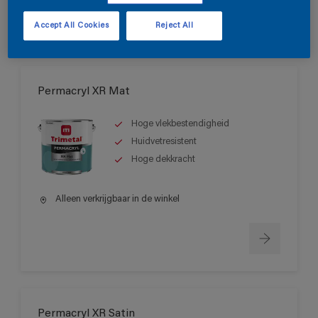
Accept All Cookies
Reject All
Permacryl XR Mat
Hoge vlekbestendigheid
Huidvetresistent
Hoge dekkracht
Alleen verkrijgbaar in de winkel
Permacryl XR Satin