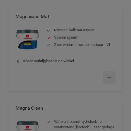
Magnaxane Mat
Mineraal kalkmat aspect.
Spanningsarm
Zeer waterdampdoorlaatbaar - V1
Alleen verkrijgbaar in de winkel
Magna Clean
Waterafstotend(hydrofoob) en
vetafstotend(lipofoob) : zeer geringe