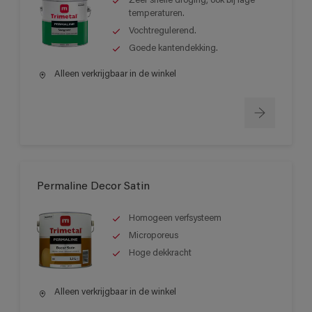
Zeer snelle droging, ook bij lage
temperaturen.
Vochtregulerend.
Goede kantendekking.
Alleen verkrijgbaar in de winkel
Permaline Decor Satin
Homogeen verfsysteem
Microporeus
Hoge dekkracht
Alleen verkrijgbaar in de winkel