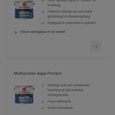
1-pot-systeem: grond-, tussen- en
eindlaag.
Perfecte cohesie van anti-roest
grondlaag tot afwerkingslaag.
Diepgaand roestwerend systeem.
Alleen verkrijgbaar in de winkel
Multiprimer Aqua Protect
Verkrijgt snel een uitstekende
hechting op alle metalen
ondergronden.
Hoge dekkracht.
Goed schuurbaar.