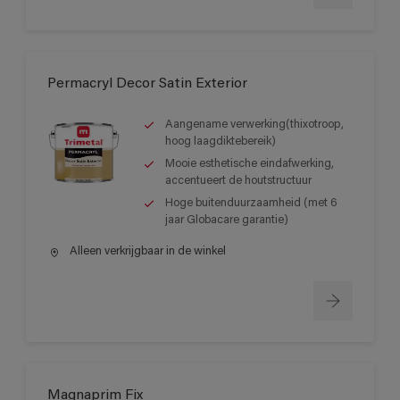
Permacryl Decor Satin Exterior
Aangename verwerking(thixotroop,
hoog laagdiktebereik)
Mooie esthetische eindafwerking,
accentueert de houtstructuur
Hoge buitenduurzaamheid (met 6
jaar Globacare garantie)
Alleen verkrijgbaar in de winkel
Magnaprim Fix