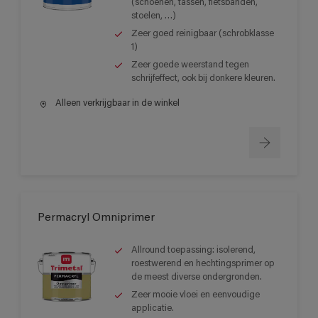
(schoenen, tassen, fietsbanden,
stoelen, …)
Zeer goed reinigbaar (schrobklasse
1)
Zeer goede weerstand tegen
schrijfeffect, ook bij donkere kleuren.
Alleen verkrijgbaar in de winkel
Permacryl Omniprimer
Allround toepassing: isolerend,
roestwerend en hechtingsprimer op
de meest diverse ondergronden.
Zeer mooie vloei en eenvoudige
applicatie.