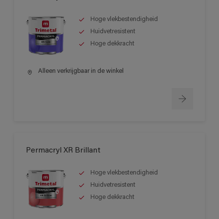
Hoge vlekbestendigheid
Huidvetresistent
Hoge dekkracht
Alleen verkrijgbaar in de winkel
Permacryl XR Brillant
Hoge vlekbestendigheid
Huidvetresistent
Hoge dekkracht