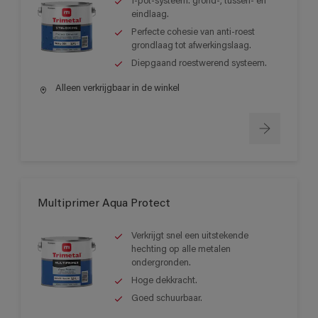
1-pot-systeem: grond-, tussen- en
eindlaag.
Perfecte cohesie van anti-roest
grondlaag tot afwerkingslaag.
Diepgaand roestwerend systeem.
Alleen verkrijgbaar in de winkel
Multiprimer Aqua Protect
Verkrijgt snel een uitstekende
hechting op alle metalen
ondergronden.
Hoge dekkracht.
Goed schuurbaar.