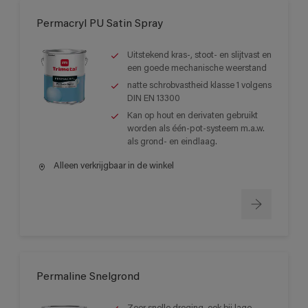
Permacryl PU Satin Spray
Uitstekend kras-, stoot- en slijtvast en
een goede mechanische weerstand
natte schrobvastheid klasse 1 volgens
DIN EN 13300
Kan op hout en derivaten gebruikt
worden als één-pot-systeem m.a.w.
als grond- en eindlaag.
Alleen verkrijgbaar in de winkel
Permaline Snelgrond