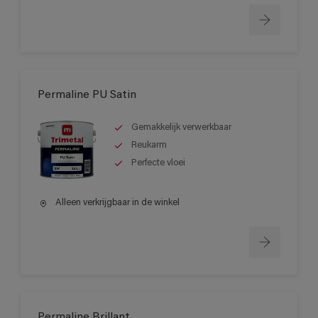
Permaline PU Satin
Gemakkelijk verwerkbaar
Reukarm
Perfecte vloei
Alleen verkrijgbaar in de winkel
Permaline Brillant