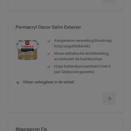
Permacryl Decor Satin Exterior
Aangename verwerking(thixotroop,
hoog laagdiktebereik)
Mooie esthetische eindafwerking,
accentueert de houtstructuur
Hoge buitenduurzaamheid (met 6
jaar Globacare garantie)
Alleen verkrijgbaar in de winkel
Magnaprim Fix