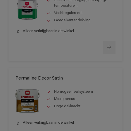
Zeer snelle droging, ook bij lage
temperaturen.
Vochtregulerend.
Goede kantendekking.
Alleen verkrijgbaar in de winkel
Permaline Decor Satin
Homogeen verfsysteem
Microporeus
Hoge dekkracht
Alleen verkrijgbaar in de winkel