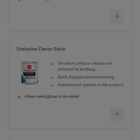
Steloxine Decor Satin
Verzekert perfecte cohesie van
antiroest tot eindlaag
Biedt diepgaande bescherming
Roestwerend systeem in één product
Alleen verkrijgbaar in de winkel