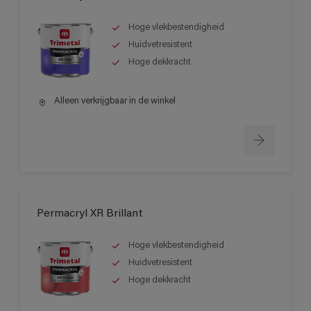
Hoge vlekbestendigheid
Huidvetresistent
Hoge dekkracht
Alleen verkrijgbaar in de winkel
Permacryl XR Brillant
Hoge vlekbestendigheid
Huidvetresistent
Hoge dekkracht