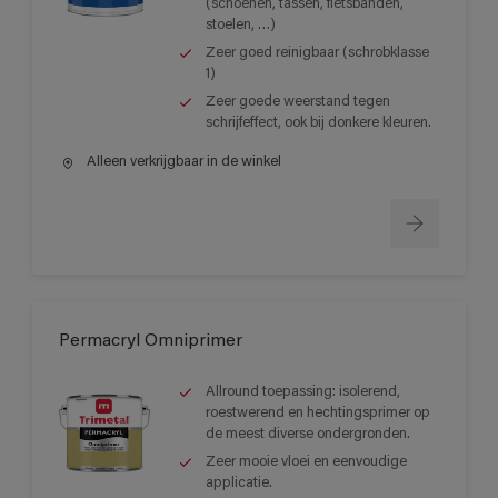
(schoenen, tassen, fietsbanden,
stoelen, …)
Zeer goed reinigbaar (schrobklasse
1)
Zeer goede weerstand tegen
schrijfeffect, ook bij donkere kleuren.
Alleen verkrijgbaar in de winkel
Permacryl Omniprimer
Allround toepassing: isolerend,
roestwerend en hechtingsprimer op
de meest diverse ondergronden.
Zeer mooie vloei en eenvoudige
applicatie.