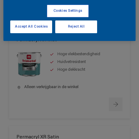
Cookies Settings
Accept All Cookies
Reject All
Permacryl XR Mat
Hoge vlekbestendigheid
Huidvetresistent
Hoge dekkracht
Alleen verkrijgbaar in de winkel
Permacryl XR Satin