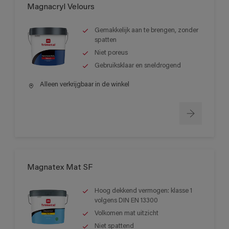
Magnacryl Velours
Gemakkelijk aan te brengen, zonder
spatten
Niet poreus
Gebruiksklaar en sneldrogend
Alleen verkrijgbaar in de winkel
Magnatex Mat SF
Hoog dekkend vermogen: klasse 1
volgens DIN EN 13300
Volkomen mat uitzicht
Niet spattend