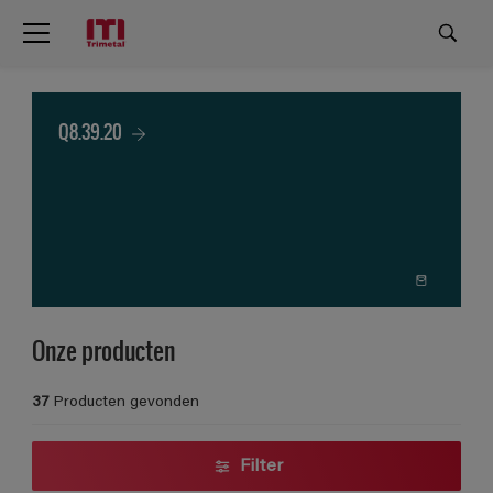
Q8.39.20
Onze producten
37
Producten gevonden
Filter