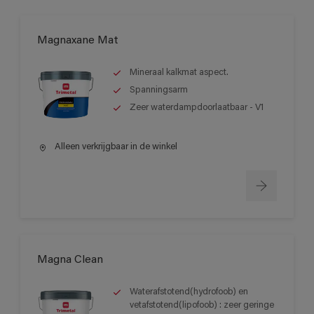
Magnaxane Mat
Mineraal kalkmat aspect.
Spanningsarm
Zeer waterdampdoorlaatbaar - V1
Alleen verkrijgbaar in de winkel
Magna Clean
Waterafstotend(hydrofoob) en
vetafstotend(lipofoob) : zeer geringe