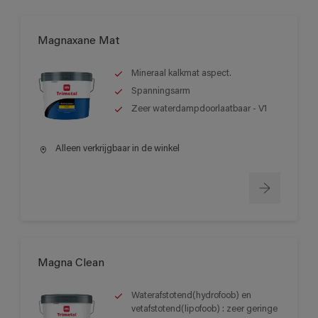
Magnaxane Mat
Mineraal kalkmat aspect.
Spanningsarm
Zeer waterdampdoorlaatbaar - V1
Alleen verkrijgbaar in de winkel
Magna Clean
Waterafstotend(hydrofoob) en
vetafstotend(lipofoob) : zeer geringe