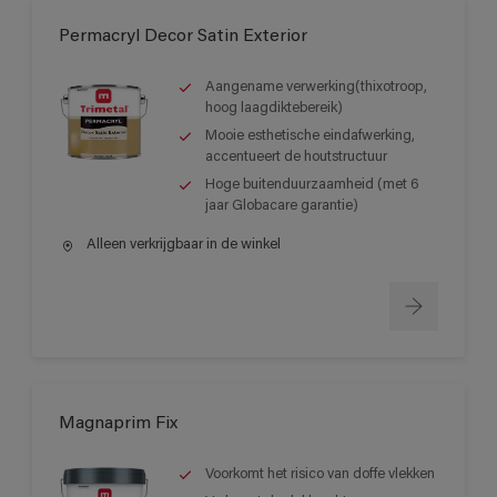
Permacryl Decor Satin Exterior
Aangename verwerking(thixotroop,
hoog laagdiktebereik)
Mooie esthetische eindafwerking,
accentueert de houtstructuur
Hoge buitenduurzaamheid (met 6
jaar Globacare garantie)
Alleen verkrijgbaar in de winkel
Magnaprim Fix
Voorkomt het risico van doffe vlekken