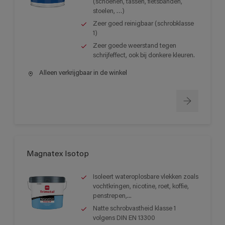
(schoenen, tassen, fietsbanden,
stoelen, …)
Zeer goed reinigbaar (schrobklasse
1)
Zeer goede weerstand tegen
schrijfeffect, ook bij donkere kleuren.
Alleen verkrijgbaar in de winkel
Magnatex Isotop
Isoleert wateroplosbare vlekken zoals
vochtkringen, nicotine, roet, koffie,
penstrepen,...
Natte schrobvastheid klasse 1
volgens DIN EN 13300