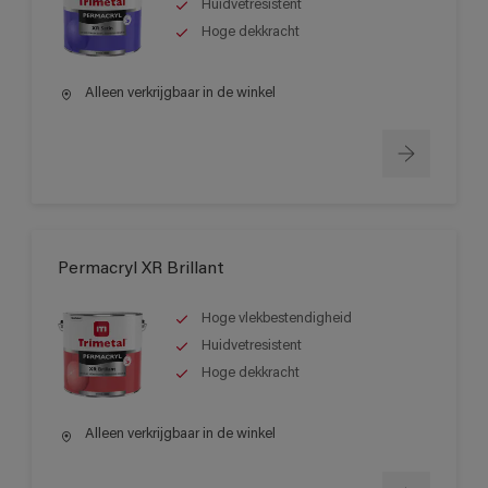
Huidvetresistent
Hoge dekkracht
Alleen verkrijgbaar in de winkel
Permacryl XR Brillant
Hoge vlekbestendigheid
Huidvetresistent
Hoge dekkracht
Alleen verkrijgbaar in de winkel