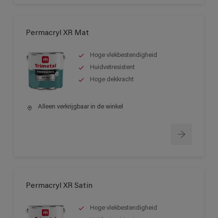
Permacryl XR Mat
Hoge vlekbestendigheid
Huidvetresistent
Hoge dekkracht
Alleen verkrijgbaar in de winkel
Permacryl XR Satin
Hoge vlekbestendigheid