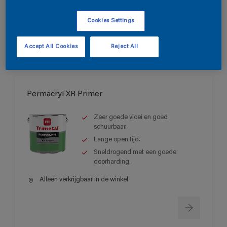
Alleen verkrijgbaar in de winkel
Cookies Settings
Accept All Cookies
Reject All
Permacryl XR Primer
Zeer goede vloei en goed
schuurbaar.
Lange open tijd.
Sneldrogend met een goede
doorharding.
Alleen verkrijgbaar in de winkel