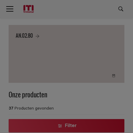
AN.02.80
Onze producten
37
Producten gevonden
Filter