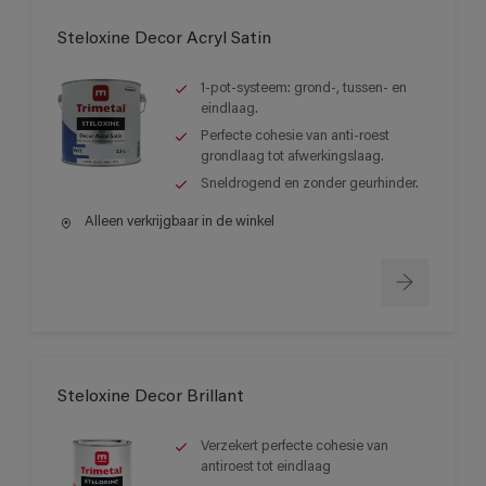
Steloxine Decor Acryl Satin
1-pot-systeem: grond-, tussen- en
eindlaag.
Perfecte cohesie van anti-roest
grondlaag tot afwerkingslaag.
Sneldrogend en zonder geurhinder.
Alleen verkrijgbaar in de winkel
Steloxine Decor Brillant
Verzekert perfecte cohesie van
antiroest tot eindlaag