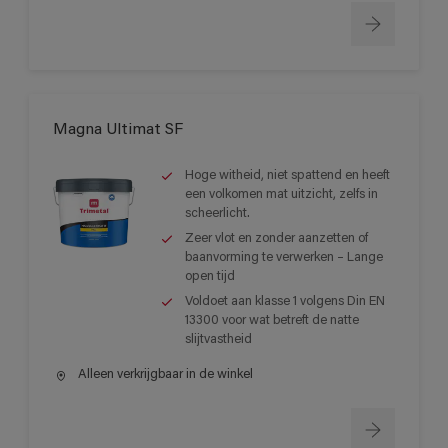
Magna Ultimat SF
Hoge witheid, niet spattend en heeft
een volkomen mat uitzicht, zelfs in
scheerlicht.
Zeer vlot en zonder aanzetten of
baanvorming te verwerken – Lange
open tijd
Voldoet aan klasse 1 volgens Din EN
13300 voor wat betreft de natte
slijtvastheid
Alleen verkrijgbaar in de winkel