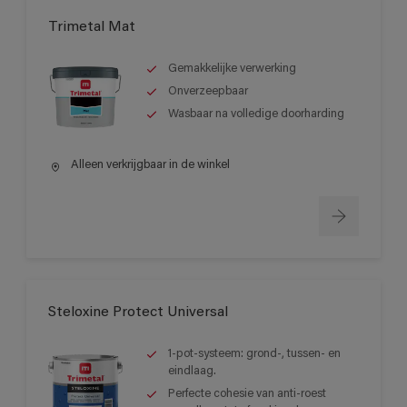
Trimetal Mat
Gemakkelijke verwerking
Onverzeepbaar
Wasbaar na volledige doorharding
Alleen verkrijgbaar in de winkel
Steloxine Protect Universal
1-pot-systeem: grond-, tussen- en
eindlaag.
Perfecte cohesie van anti-roest