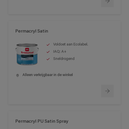
Permacryl Satin
Voldoet aan Ecolabel.
IAQ: A+
Sneldrogend
Alleen verkrijgbaar in de winkel
Permacryl PU Satin Spray