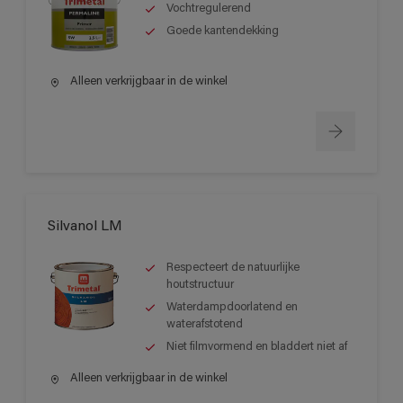
Vochtregulerend
Goede kantendekking
Alleen verkrijgbaar in de winkel
Silvanol LM
Respecteert de natuurlijke
houtstructuur
Waterdampdoorlatend en
waterafstotend
Niet filmvormend en bladdert niet af
Alleen verkrijgbaar in de winkel