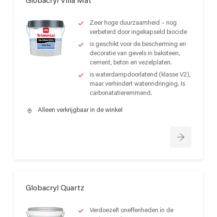
Globacryl Villa Mat
Zeer hoge duurzaamheid – nog
verbeterd door ingekapseld biocide
is geschikt voor de bescherming en
decoratie van gevels in baksteen,
cement, beton en vezelplaten.
is waterdampdoorlatend (klasse V2),
maar verhindert waterindringing. Is
carbonatatieremmend.
Alleen verkrijgbaar in de winkel
Globacryl Quartz
Verdoezelt oneffenheden in de