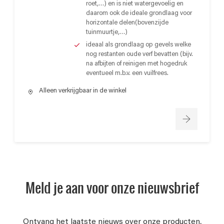
roet,…) en is niet watergevoelig en
daarom ook de ideale grondlaag voor
horizontale delen(bovenzijde
tuinmuurtje,…)
ideaal als grondlaag op gevels welke
nog restanten oude verf bevatten (bijv.
na afbijten of reinigen met hogedruk
eventueel m.b.v. een vuilfrees.
Alleen verkrijgbaar in de winkel
Meld je aan voor onze nieuwsbrief
Ontvang het laatste nieuws over onze producten,