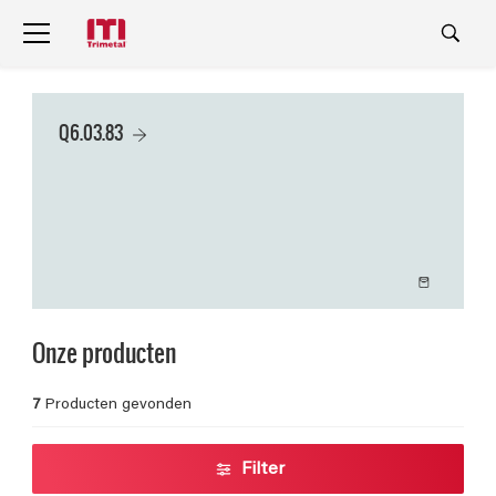
Q6.03.83
Onze producten
7
Producten gevonden
Filter