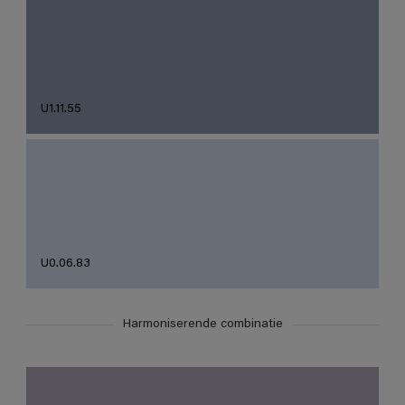
U1.11.55
U0.06.83
Harmoniserende combinatie