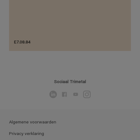
E7.08.84
Sociaal Trimetal
Algemene voorwaarden
Privacy verklaring