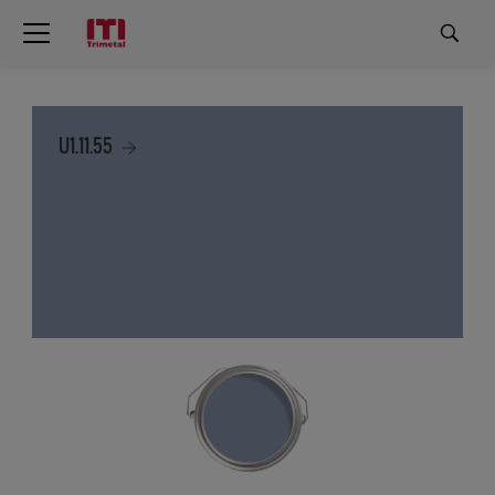
U1.11.55