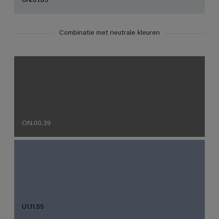
UN.01.85
Combinatie met neutrale kleuren
ON.00.39
U1.11.55