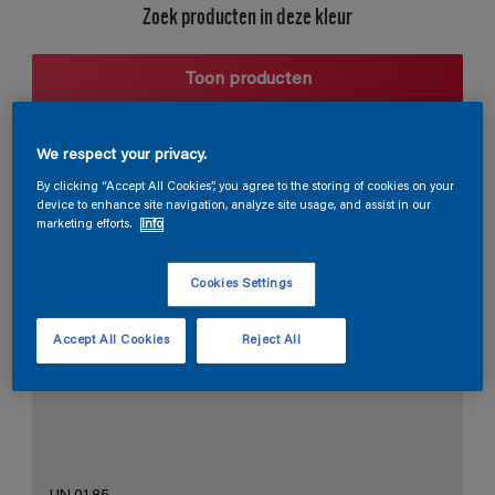
Zoek producten in deze kleur
Toon producten
We respect your privacy.
Harmonieuze suggestie
By clicking “Accept All Cookies”, you agree to the storing of cookies on your
device to enhance site navigation, analyze site usage, and assist in our
marketing efforts.
Info
Cookies Settings
De Perfecte Witte
Accept All Cookies
Reject All