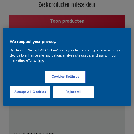
Zoek producten in deze kleur
Toon producten
We respect your privacy.
Harmonieuze suggestie
By clicking “Accept All Cookies”, you agree to the storing of cookies on your
device to enhance site navigation, analyze site usage, and assist in our
marketing efforts.
Info
Cookies Settings
De Perfecte Witte
Accept All Cookies
Reject All