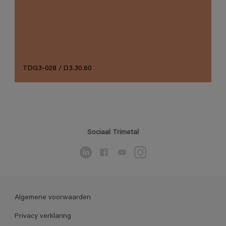
TDG3-028 / D3.30.60
Sociaal Trimetal
Algemene voorwaarden
Privacy verklaring