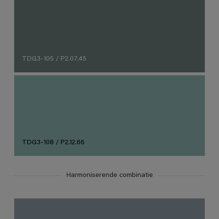
TDG3-105 / P2.07.45
TDG3-108 / P2.12.66
Harmoniserende combinatie