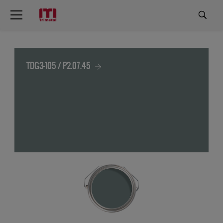
TDG3-105 / P2.07.45