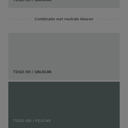
TDG3-101 / QN.00.86
Combinatie met neutrale kleuren
TDG3-101 / QN.00.86
TDG3-105 / P2.07.45