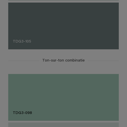
TDG3-105
Ton-sur-ton combinatie
TDG3-098