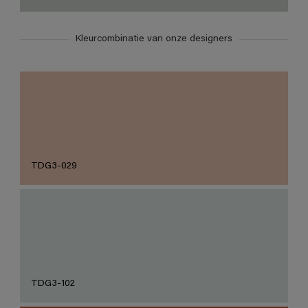
Kleurcombinatie van onze designers
TDG3-029
TDG3-102