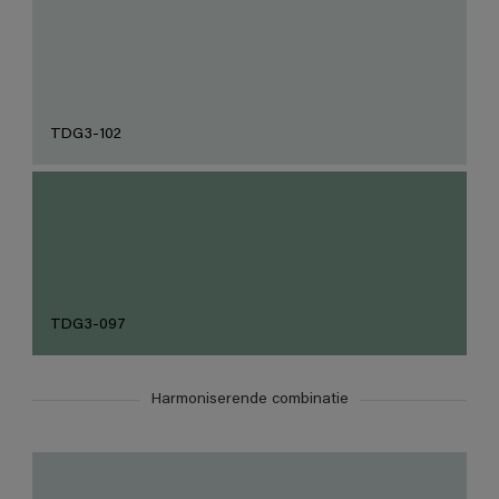
TDG3-102
TDG3-097
Harmoniserende combinatie