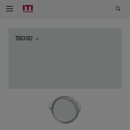
TDG3-102