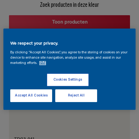
Zoek producten in deze kleur
Toon producten
We respect your privacy.
Harmonieuze suggestie
By clicking “Accept All Cookies”, you agree to the storing of cookies on your
device to enhance site navigation, analyze site usage, and assist in our
marketing efforts.
Info
Cookies Settings
De Perfecte Witte
Accept All Cookies
Reject All