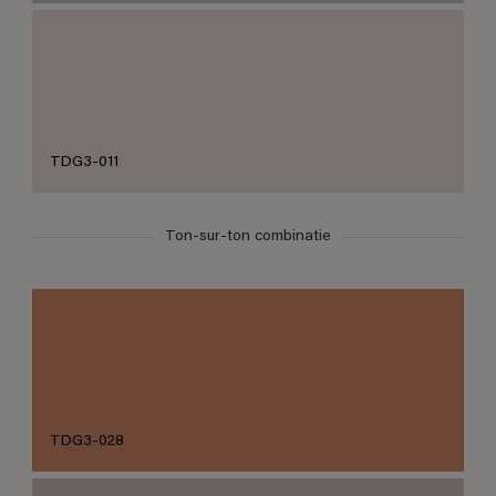
TDG3-011
Ton-sur-ton combinatie
TDG3-028