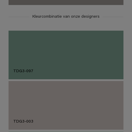
Kleurcombinatie van onze designers
TDG3-097
TDG3-003