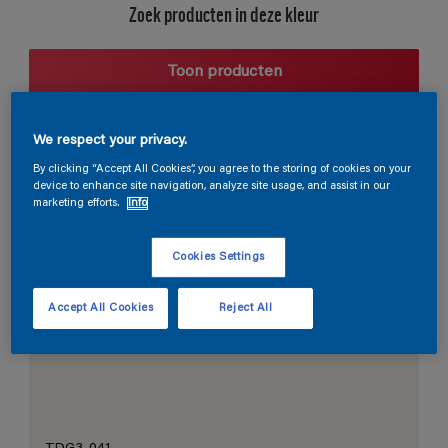
Zoek producten in deze kleur
Toon producten
We respect your privacy.
Harmonieuze suggestie
By clicking “Accept All Cookies”, you agree to the storing of cookies on your
device to enhance site navigation, analyze site usage, and assist in our
marketing efforts.
Info
Cookies Settings
De Perfecte Witte
Accept All Cookies
Reject All