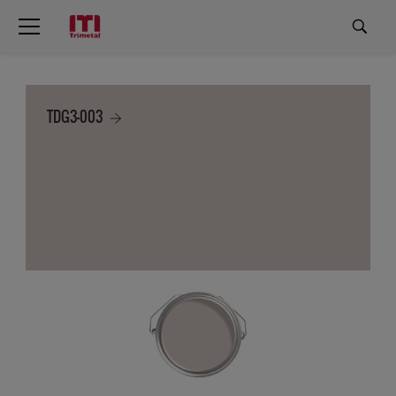
TDG3-003