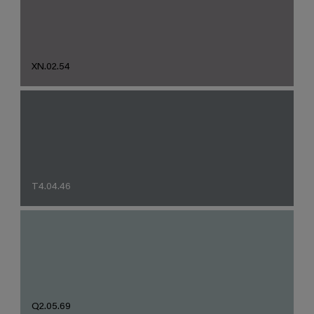
XN.02.54
T4.04.46
Q2.05.69