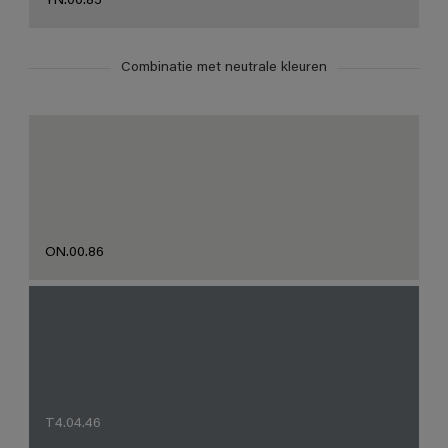
YN.00.85
Combinatie met neutrale kleuren
ON.00.86
T4.04.46