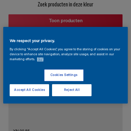
Zoek producten in deze kleur
Toon producten
We respect your privacy.
Harmonieuze suggestie
By clicking “Accept All Cookies”, you agree to the storing of cookies on your
device to enhance site navigation, analyze site usage, and assist in our
marketing efforts.
Info
Cookies Settings
De Perfecte Witte
Accept All Cookies
Reject All