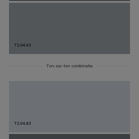
T2.04.63
Ton-sur-ton combinatie
T2.04.83