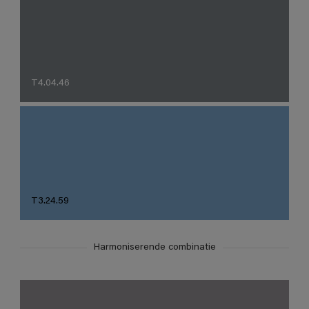
T4.04.46
T3.24.59
Harmoniserende combinatie