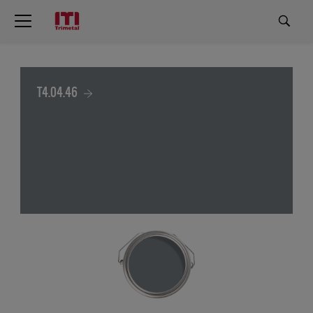
T4.04.46