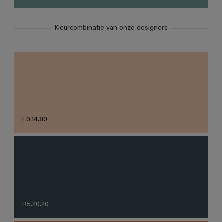
Kleurcombinatie van onze designers
E0.14.80
R5.20.20