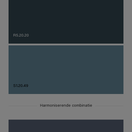
R5.20.20
S1.20.49
Harmoniserende combinatie