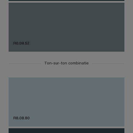
R0.08.52
Ton-sur-ton combinatie
R8.08.80