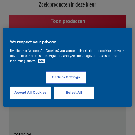
Zoek producten in deze kleur
Toon producten
We respect your privacy.
Harmonieuze suggestie
By clicking “Accept All Cookies”, you agree to the storing of cookies on your
device to enhance site navigation, analyze site usage, and assist in our
marketing efforts.
Info
Cookies Settings
De Perfecte Witte
Accept All Cookies
Reject All