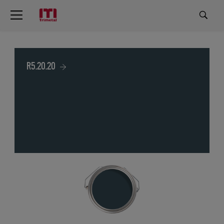
R5.20.20