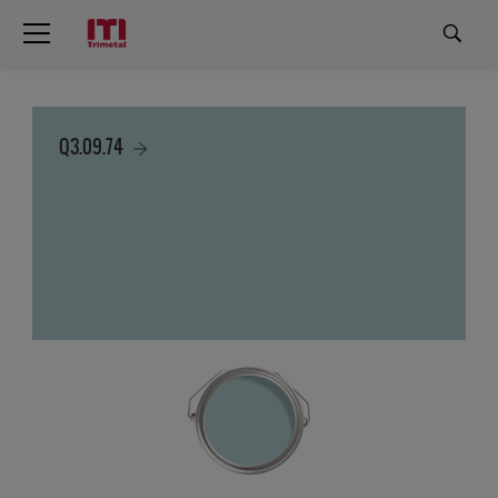
Q3.09.74