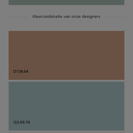
Kleurcombinatie van onze designers
D7.18.64
Q3.09.74