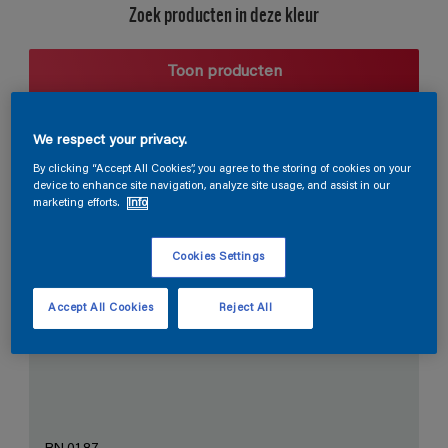
Zoek producten in deze kleur
Toon producten
We respect your privacy.
Harmonieuze suggestie
By clicking “Accept All Cookies”, you agree to the storing of cookies on your
device to enhance site navigation, analyze site usage, and assist in our
marketing efforts.
Info
Cookies Settings
De Perfecte Witte
Accept All Cookies
Reject All