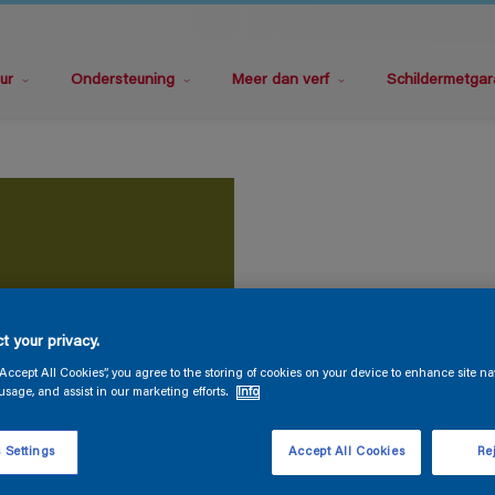
ur
Ondersteuning
Meer dan verf
Schildermetgar
t your privacy.
“Accept All Cookies”, you agree to the storing of cookies on your device to enhance site na
usage, and assist in our marketing efforts.
Info
 Settings
Accept All Cookies
Rej