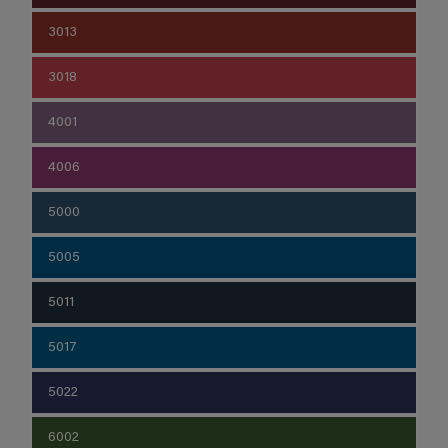
3013
3018
4001
4006
5000
5005
5011
5017
5022
6002