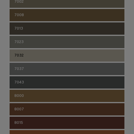
7002
7008
7013
7023
7032
7037
7043
8000
8007
8015