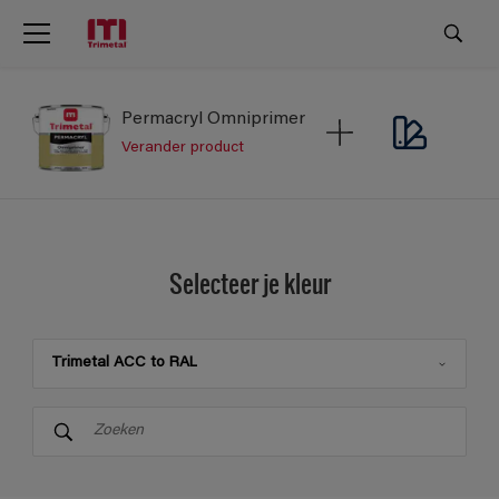
Permacryl Omniprimer
Verander product
Selecteer je kleur
Trimetal ACC to RAL
Trimetal
Trimetal Colour Index 2