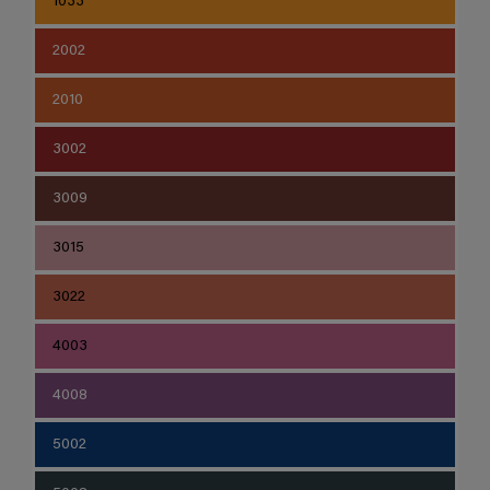
1033
2002
2010
3002
3009
3015
3022
4003
4008
5002