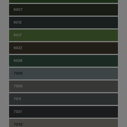
6007
6012
6017
6022
6028
7000
7005
7011
7021
7030