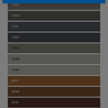
7003
7009
7015
7024
7033
7038
7044
8001
8008
8016