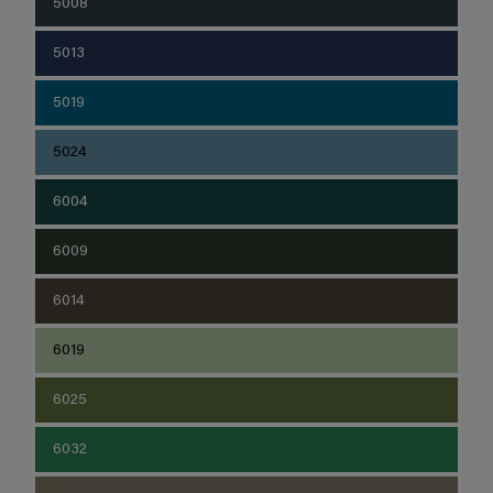
5008
5013
5019
5024
6004
6009
6014
6019
6025
6032