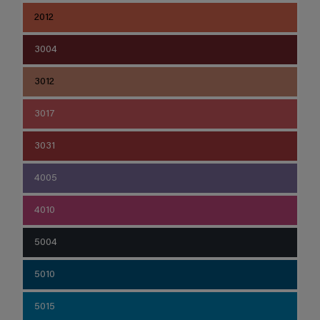
2012
3004
3012
3017
3031
4005
4010
5004
5010
5015