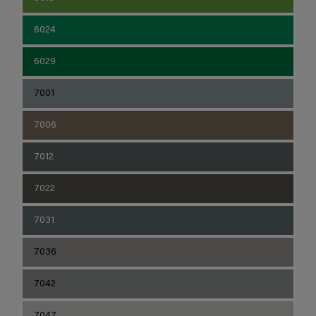
6024
6029
7001
7006
7012
7022
7031
7036
7042
7047