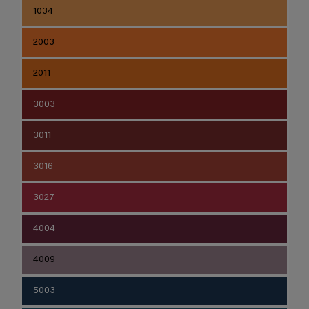
1034
2003
2011
3003
3011
3016
3027
4004
4009
5003