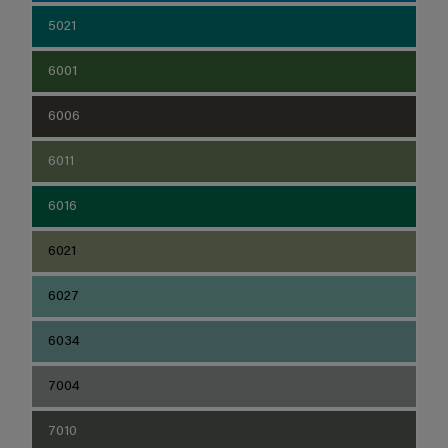
5021
6001
6006
6011
6016
6021
6027
6034
7004
7010