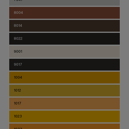
8004
8014
8022
9001
9017
1004
1012
1017
1023