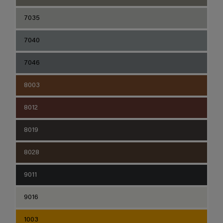
7035
7040
7046
8003
8012
8019
8028
9011
9016
1003