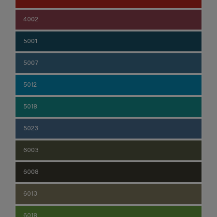
4002
5001
5007
5012
5018
5023
6003
6008
6013
6018