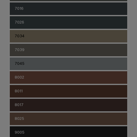
7016
7026
7034
7039
7045
8002
8011
8017
8025
9005