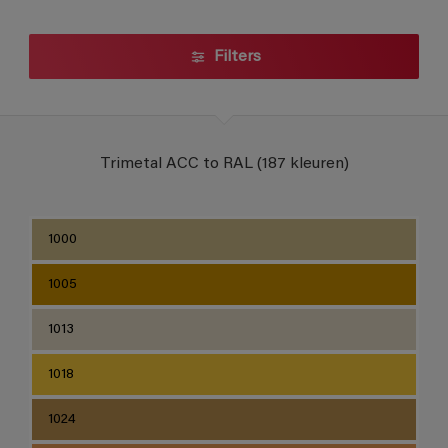
Trimetal ACC to RAL
Filters
Trimetal ACC to RAL (187 kleuren)
1000
1005
1013
1018
1024