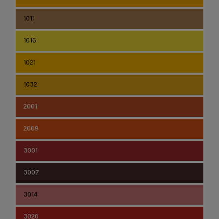
1011
1016
1021
1032
2001
2009
3001
3007
3014
3020