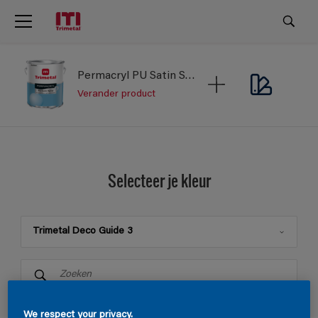
Permacryl PU Satin Spray
Verander product
Selecteer je kleur
Trimetal Deco Guide 3
Trimetal
Trimetal Colour Index 2
We respect your privacy.