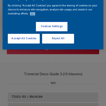
Trimetal Deco Guide 3
By clicking “Accept All Cookies”, you agree to the storing of cookies on your
device to enhance site navigation, analyze site usage, and assist in our
marketing efforts.
Info
Cookies Settings
Accept All Cookies
Reject All
Filters
Trimetal Deco Guide 3 (13 kleuren)
Wit
TDG3-151 / XN.00.84