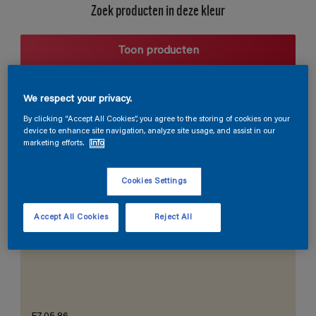
Zoek producten in deze kleur
Toon producten
We respect your privacy.
Harmonieuze suggestie
By clicking “Accept All Cookies”, you agree to the storing of cookies on your
device to enhance site navigation, analyze site usage, and assist in our
marketing efforts.
Info
Cookies Settings
De Perfecte Witte
Accept All Cookies
Reject All