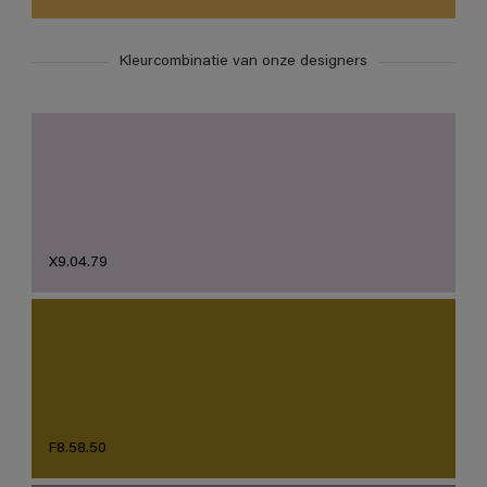
Kleurcombinatie van onze designers
X9.04.79
F8.58.50