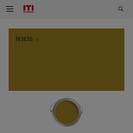
F8.58.50