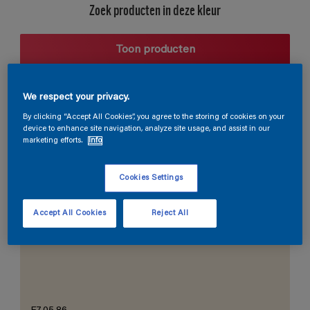
Zoek producten in deze kleur
Toon producten
We respect your privacy.
Harmonieuze suggestie
By clicking “Accept All Cookies”, you agree to the storing of cookies on your
device to enhance site navigation, analyze site usage, and assist in our
marketing efforts.
Info
Cookies Settings
De Perfecte Witte
Accept All Cookies
Reject All