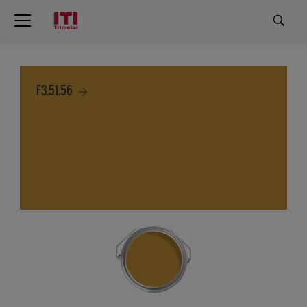
F3.51.56