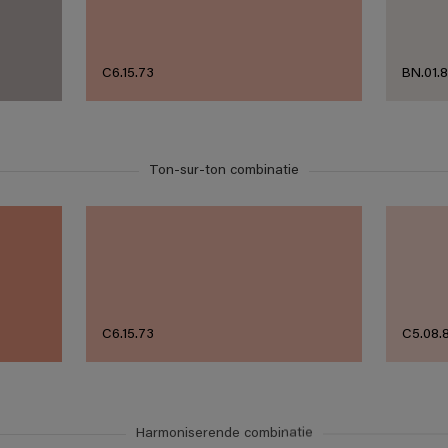
C6.15.73
BN.01.
Ton-sur-ton combinatie
C6.15.73
C5.08.
Harmoniserende combinatie