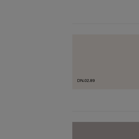
DN.02.89