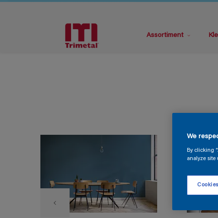
Assortiment
Kle
We respec
By clicking 
analyze site 
Cookies