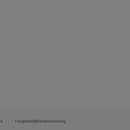
id
Toegankelijkheidsverklaring