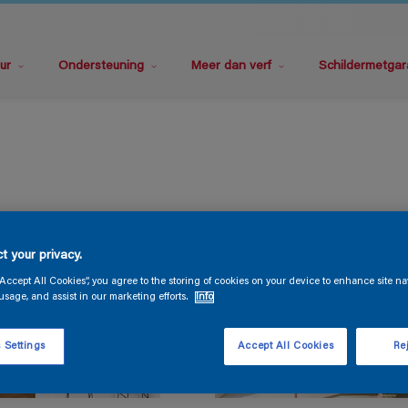
ur
Ondersteuning
Meer dan verf
Schildermetgar
t your privacy.
“Accept All Cookies”, you agree to the storing of cookies on your device to enhance site na
usage, and assist in our marketing efforts.
Info
 Settings
Accept All Cookies
Rej