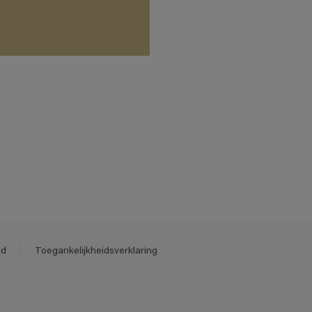
id
Toegankelijkheidsverklaring