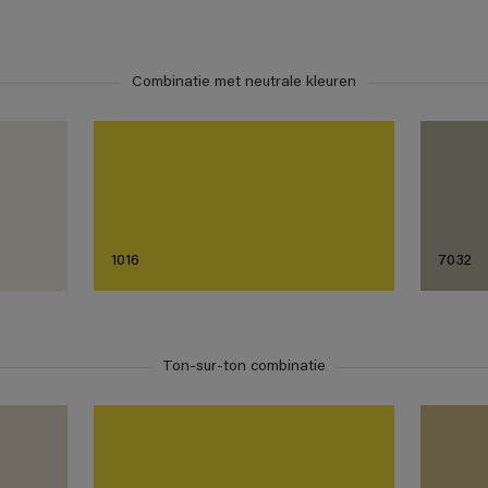
Combinatie met neutrale kleuren
1016
7032
Ton-sur-ton combinatie