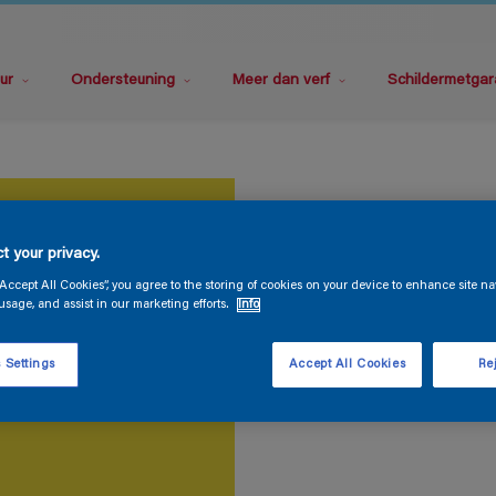
ur
Ondersteuning
Meer dan verf
Schildermetgar
t your privacy.
“Accept All Cookies”, you agree to the storing of cookies on your device to enhance site na
usage, and assist in our marketing efforts.
Info
 Settings
Accept All Cookies
Rej