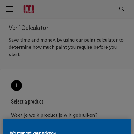
Verf Calculator
Save time and money, by using our paint calculator to
determine how much paint you require before you
start.
1
Select a product
Weet je welk product je wilt gebruiken?
Nee
Ja
We respect your privacy.