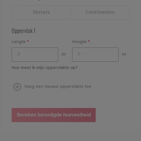
Meters
Centimeters
Oppervlak 1
Lengte
*
Hoogte
*
m
m
Hoe meet ik mijn oppervlakte op?
Voeg een nieuwe oppervlakte toe
Bereken benodigde hoeveelheid