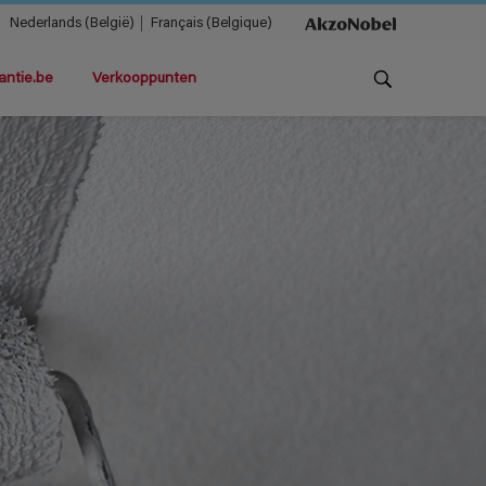
Nederlands (België)
Français (Belgique)
antie.be
Verkooppunten