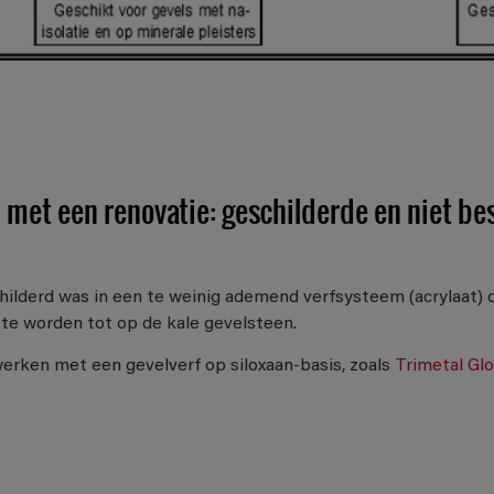
 met een renovatie: geschilderde en niet b
childerd was in een te weinig ademend verfsysteem (acrylaat) 
 te worden tot op de kale gevelsteen.
erken met een gevelverf op siloxaan-basis, zoals
Trimetal Gl