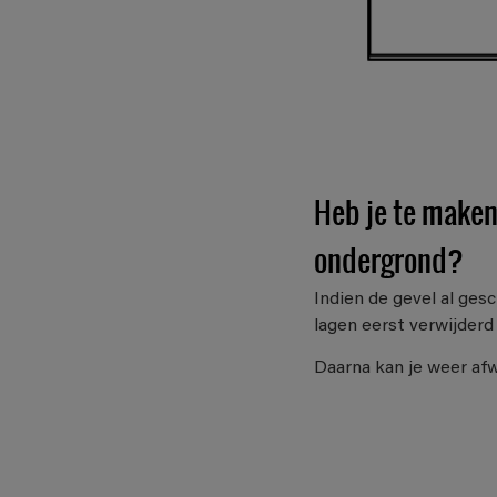
Heb je te maken
ondergrond?
Indien de gevel al ges
lagen eerst verwijderd
Daarna kan je weer afw