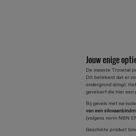
Jouw enige opti
De meeste Trimetal pro
Dit betekent dat er ze
ondergrond dringt. He
gevelverf die hier een 
Bij gevels met na-isol
van een siloxaanbindm
(volgens norm NBN EN 
Geschikte product bin