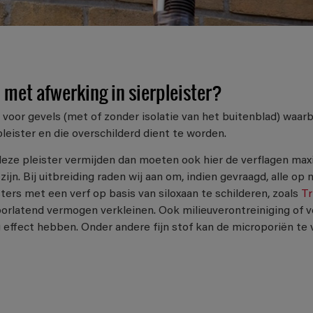
 met afwerking in sierpleister?
 voor gevels (met of zonder isolatie van het buitenblad) waar
leister en die overschilderd dient te worden.
deze pleister vermijden dan moeten ook hier de verflagen max
n. Bij uitbreiding raden wij aan om, indien gevraagd, alle op n
ters met een verf op basis van siloxaan te schilderen, zoals
Tr
rlatend vermogen verkleinen. Ook milieuverontreiniging of ver
effect hebben. Onder andere fijn stof kan de microporiën te 