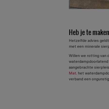
Heb je te maken
Hetzelfde advies geldt
met een minerale sierp
Willen we rotting van 
waterdampdoorlatend zij
aangebrachte sierpleis
Mat
. het waterdampdoo
verband een ongunstig 