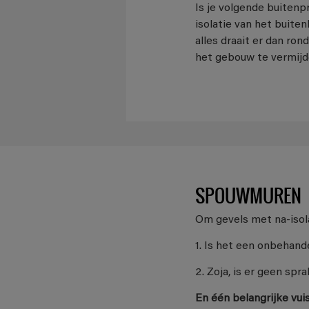
Is je volgende buitenp
isolatie van het buite
alles draait er dan ro
het gebouw te vermijd
SPOUWMUREN
Om gevels met na-isol
1. Is het een onbehan
2. Zoja, is er geen s
En één belangrijke vui