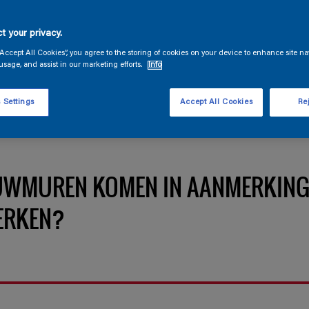
t your privacy.
“Accept All Cookies”, you agree to the storing of cookies on your device to enhance site na
usage, and assist in our marketing efforts.
Info
 Settings
Accept All Cookies
Rej
UWMUREN KOMEN IN AANMERKING
ERKEN?