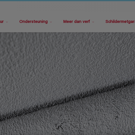
ur
Ondersteuning
Meer dan verf
Schildermetgar