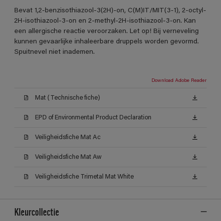
Bevat 1,2-benzisothiazool-3(2H)-on, C(M)IT/MIT(3-1), 2-octyl-
2H-isothiazool-3-on en 2-methyl-2H-isothiazool-3-on. Kan
een allergische reactie veroorzaken. Let op! Bij verneveling
kunnen gevaarlijke inhaleerbare druppels worden gevormd.
Spuitnevel niet inademen.
Download Adobe Reader
Mat (Technische fiche)
EPD of Environmental Product Declaration
Veiligheidsfiche Mat Ac
Veiligheidsfiche Mat Aw
Veiligheidsfiche Trimetal Mat White
Kleurcollectie