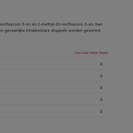
-isothiazool-3-on en 2-methyl-2H-isothiazool-3-on. Kan
nen gevaarlijke inhaleerbare druppels worden gevormd.
Download Adobe Reader