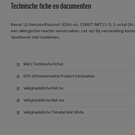
Technische fiche en documenten
Bevat 1,2-benzisothiazool-3(2H)-on, C(M)IT/MIT(3-1), 2-octyl-2H
een allergische reactie veroorzaken. Let op! Bij verneveling kun
Spuitnevel niet inademen.
Mat (Technische fiche)
EPD of Environmental Product Declaration
Veiligheidsfiche Mat Ac
Veiligheidsfiche Mat Aw
Veiligheidsfiche Trimetal Mat White