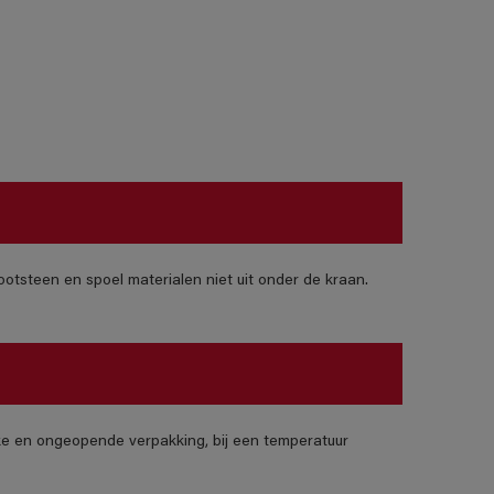
otsteen en spoel materialen niet uit onder de kraan.
jke en ongeopende verpakking, bij een temperatuur